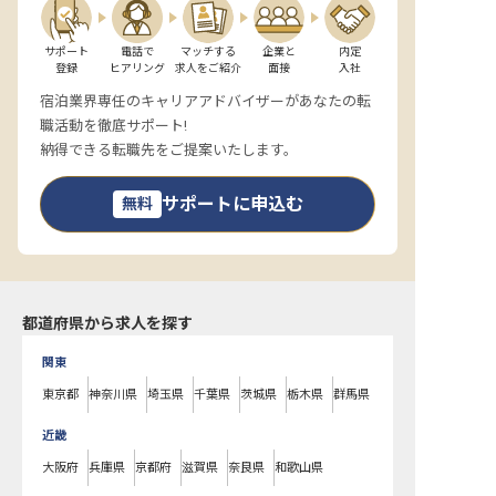
サポート

電話で

マッチする

企業と

内定

登録
ヒアリング
求人をご紹介
面接
入社
宿泊業界専任のキャリアアドバイザーがあなたの転
職活動を徹底サポート!
納得できる転職先をご提案いたします。
サポートに申込む
無料
都道府県から求人を探す
関東
東京都
神奈川県
埼玉県
千葉県
茨城県
栃木県
群馬県
近畿
大阪府
兵庫県
京都府
滋賀県
奈良県
和歌山県