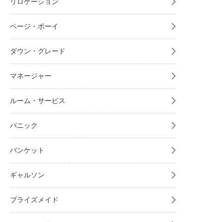
リロケーション
ページ・ボーイ
ダウン・グレード
マネージャー
ルーム・サービス
パニック
バンケット
ギャルソン
ブライズメイド