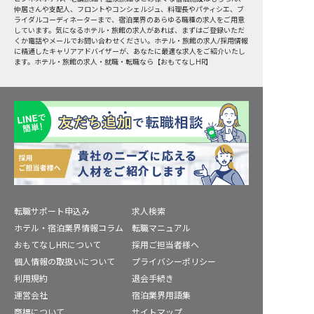
仲居さんや支配人、フロントやコンシェルジュ、料理長やパティシエ、ブ
ライダルコーディネーターまで、宿泊業界のあらゆる職種の求人をご用意
しています。気になるホテル・旅館の求人があれば、まずはご登録いただ
くか電話やメールでお問い合わせください。ホテル・旅館の求人/採用情報
に精通したキャリアアドバイザーが、あなたに最適な求人をご紹介いたし
ます。ホテル・旅館の求人・就職・転職なら【おもてなしHR】
転職サポート申込み
求人検索
ホテル・宿泊業界情報コラム
転職マニュアル
おもてなしHRについて
採用ご担当者様へ
個人情報の取扱いについて
プライバシーポリシー
利用規約
退会手続き
運営会社
宿泊業界用語集
商標について
サイトマップ