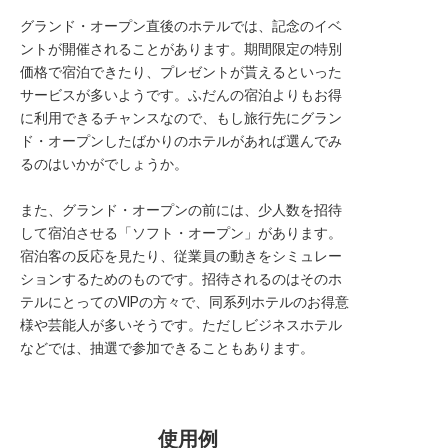
転職サポートに申し込む
グランド・オープン直後のホテルでは、記念のイベ
無料
ントが開催されることがあります。期間限定の特別
価格で宿泊できたり、プレゼントが貰えるといった
採用をお考えの企業様へ
サービスが多いようです。ふだんの宿泊よりもお得
に利用できるチャンスなので、もし旅行先にグラン
ド・オープンしたばかりのホテルがあれば選んでみ
るのはいかがでしょうか。
また、グランド・オープンの前には、少人数を招待
して宿泊させる「ソフト・オープン」があります。
宿泊客の反応を見たり、従業員の動きをシミュレー
ションするためのものです。招待されるのはそのホ
テルにとってのVIPの方々で、同系列ホテルのお得意
様や芸能人が多いそうです。ただしビジネスホテル
などでは、抽選で参加できることもあります。
使用例