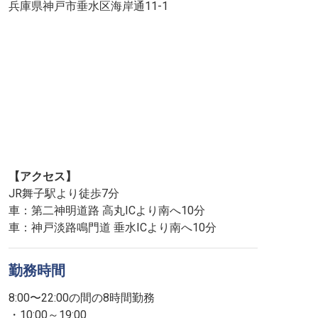
兵庫県神戸市垂水区海岸通11-1
【アクセス】
JR舞子駅より徒歩7分
車：第二神明道路 高丸ICより南へ10分
車：神戸淡路鳴門道 垂水ICより南へ10分
勤務時間
8:00〜22:00の間の8時間勤務
・10:00～19:00