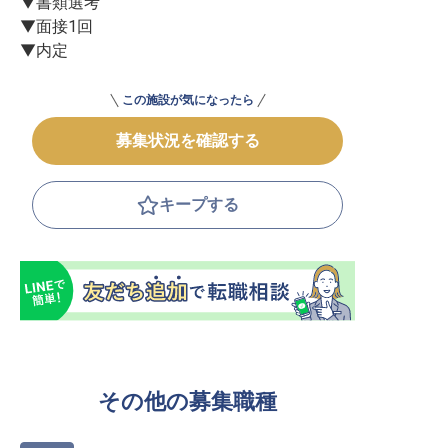
▼書類選考

▼面接1回

▼内定
この施設が気になったら
募集状況を確認する
キープする
その他の募集職種