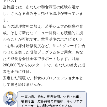
アパス】
当施設では、あなたの和食調理の経験を活か
し、さらなる高みを目指せる環境が整っていま
す。
日々の調理業務に加え、若手シェフの指導や育
成、そして新たなメニュー開発にも積極的に携
わることが可能です。世界基準のホスピタリテ
ィを学ぶ海外研修制度など、5つのグレードに合
わせた充実した研修プログラムをご用意。あな
たの成長を会社全体でサポートします。月給
280,000円からのスタートで、あなたの努力と成
果を正当に評価。
安定した環境で、和食のプロフェッショナルと
して輝き続けませんか。
仕事内容、給与、勤務時間、休日・休暇、
福利厚生、応募資格の詳細は、キャリアア
ドバイザーにお問い合わせください。