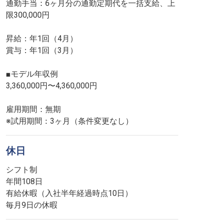
通勤手当：6ヶ月分の通勤定期代を一括支給、上
限300,000円
昇給：年1回（4月）
賞与：年1回（3月）
■モデル年収例
3,360,000円〜4,360,000円
雇用期間：無期
※試用期間：3ヶ月（条件変更なし）
休日
シフト制
年間108日
有給休暇（入社半年経過時点10日）
毎月9日の休暇