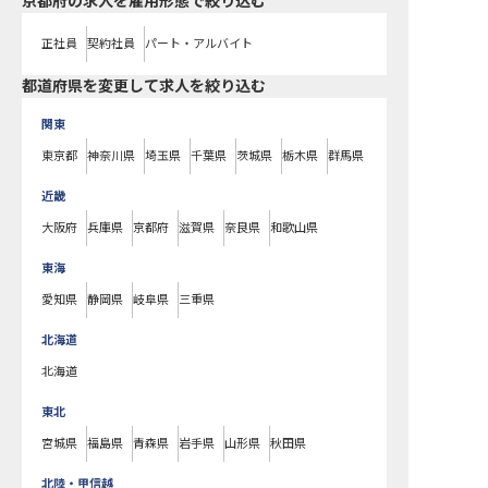
京都府の求人を雇用形態で絞り込む
正社員
契約社員
パート・アルバイト
都道府県を変更して求人を絞り込む
関東
東京都
神奈川県
埼玉県
千葉県
茨城県
栃木県
群馬県
近畿
大阪府
兵庫県
京都府
滋賀県
奈良県
和歌山県
東海
愛知県
静岡県
岐阜県
三重県
北海道
北海道
東北
宮城県
福島県
青森県
岩手県
山形県
秋田県
北陸・甲信越