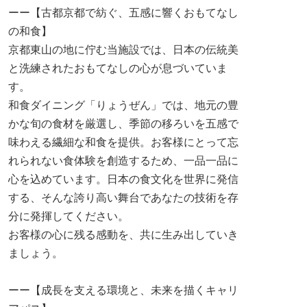
ーー【古都京都で紡ぐ、五感に響くおもてなし
の和食】
京都東山の地に佇む当施設では、日本の伝統美
と洗練されたおもてなしの心が息づいていま
す。
和食ダイニング「りょうぜん」では、地元の豊
かな旬の食材を厳選し、季節の移ろいを五感で
味わえる繊細な和食を提供。お客様にとって忘
れられない食体験を創造するため、一品一品に
心を込めています。日本の食文化を世界に発信
する、そんな誇り高い舞台であなたの技術を存
分に発揮してください。
お客様の心に残る感動を、共に生み出していき
ましょう。
ーー【成長を支える環境と、未来を描くキャリ