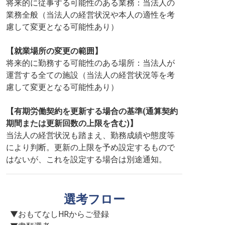
将来的に従事する可能性のある業務：当法人の
業務全般（当法人の経営状況や本人の適性を考
慮して変更となる可能性あり）
【就業場所の変更の範囲】
将来的に勤務する可能性のある場所：当法人が
運営する全ての施設（当法人の経営状況等を考
慮して変更となる可能性あり）
【有期労働契約を更新する場合の基準(通算契約
期間または更新回数の上限を含む)】
当法人の経営状況も踏まえ、勤務成績や態度等
により判断。更新の上限を予め設定するもので
はないが、これを設定する場合は別途通知。
選考フロー
▼おもてなしHRからご登録
