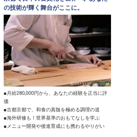
の技術が輝く舞台がここに。
■月給280,000円から、あなたの経験を正当に評
価
■古都京都で、和食の真髄を極める調理の道
■海外研修も！世界基準のおもてなしを学ぶ
■メニュー開発や後進育成にも携わるやりがい