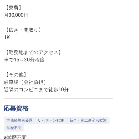
【寮費】
月30,000円
【広さ・間取り】
1K
【勤務地までのアクセス】
車で15～30分程度
【その他】
駐車場（会社負担）
近隣のコンビニまで徒歩10分
応募資格
実務経験者優遇
U・Iターン歓迎
新卒・第二新卒も歓迎
学歴不問
※学歴不問