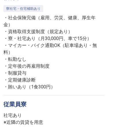
寮社宅・住宅補助あり
・社会保険完備（雇用、労災、健康、厚生年
金）
・資格取得支援制度（規定あり）
・寮・社宅あり（月30,000円、車で15分）
・マイカー・バイク通勤OK（駐車場あり・無
料）
・転勤なし
・定年後の再雇用制度
・制服貸与
・定期健康診断
・賄いあり（1食300円）
従業員寮
社宅あり
※近隣の賃貸を用意