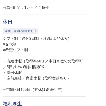
※試用期間：1カ月／同条件
休日
産休・育休取得実績あり
シフト制／週休2日制（月8日ほど休み）
※交代制
※希望シフト制
・有給休暇（取得率60％／半日単位での取得可
／5日以上の連休相談OK）
・慶弔休暇
・産前産後・育児休暇（取得実績あり）
※年間休日105日（有休は別途付与）
福利厚生