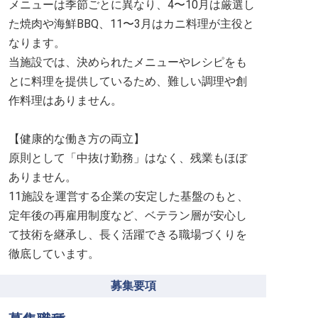
メニューは季節ごとに異なり、4〜10月は厳選し
た焼肉や海鮮BBQ、11〜3月はカニ料理が主役と
なります。
当施設では、決められたメニューやレシピをも
とに料理を提供しているため、難しい調理や創
作料理はありません。
【健康的な働き方の両立】
原則として「中抜け勤務」はなく、残業もほぼ
ありません。
11施設を運営する企業の安定した基盤のもと、
定年後の再雇用制度など、ベテラン層が安心し
て技術を継承し、長く活躍できる職場づくりを
徹底しています。
募集要項