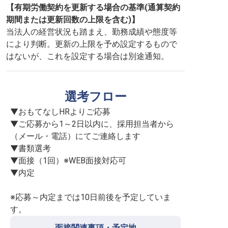
【有期労働契約を更新する場合の基準(通算契約
期間または更新回数の上限を含む)】
当法人の経営状況も踏まえ、勤務成績や態度等
により判断。更新の上限を予め設定するもので
はないが、これを設定する場合は別途通知。
選考フロー
▼おもてなしHRよりご応募

▼ご応募から1～2日以内に、採用担当者から
（メール・電話）にてご連絡します

▼書類選考

▼面接（1回）※WEB面接対応可

▼内定

※応募～内定までは10日前後を予定していま
す。
面接関連事項・予定地