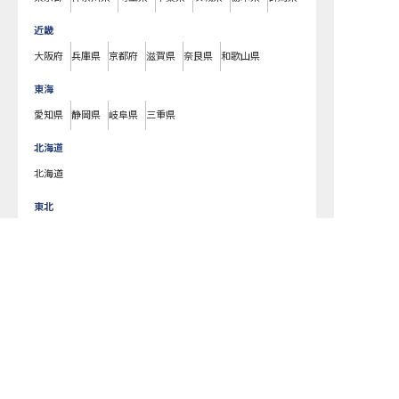
近畿
大阪府
兵庫県
京都府
滋賀県
奈良県
和歌山県
東海
愛知県
静岡県
岐阜県
三重県
北海道
北海道
東北
宮城県
福島県
青森県
岩手県
山形県
秋田県
北陸・甲信越
新潟県
長野県
石川県
富山県
山梨県
福井県
中国・四国
広島県
岡山県
山口県
島根県
鳥取県
愛媛県
香川県
徳島県
高知県