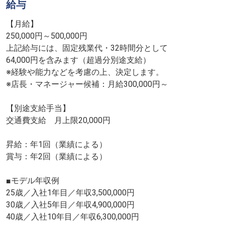
給与
【月給】
250,000円～500,000円
上記給与には、固定残業代・32時間分として
64,000円を含みます（超過分別途支給）
※経験や能力などを考慮の上、決定します。
※店長・マネージャー候補：月給300,000円～
【別途支給手当】
交通費支給 月上限20,000円
昇給：年1回（業績による）
賞与：年2回（業績による）
■モデル年収例
25歳／入社1年目／年収3,500,000円
30歳／入社5年目／年収4,900,000円
40歳／入社10年目／年収6,300,000円