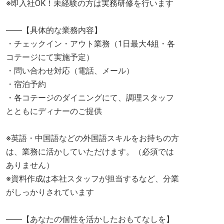
※即入社OK！未経験の方は実務研修を行います
――【具体的な業務内容】
・チェックイン・アウト業務（1日最大4組・各
コテージにて実施予定）
・問い合わせ対応（電話、メール）
・宿泊予約
・各コテージのダイニングにて、調理スタッフ
とともにディナーのご提供
※英語・中国語などの外国語スキルをお持ちの方
は、業務に活かしていただけます。（必須では
ありません）
※資料作成は本社スタッフが担当するなど、分業
がしっかりされています
――【あなたの個性を活かしたおもてなしを】