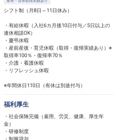
産休・育休取得実績あり
シフト制（月8日～11日休み）
・有給休暇（入社6カ月後10日付与／5日以上の
連休相談OK）
・慶弔休暇
・産前産後・育児休暇（取得・復帰実績あり）※
取得率100％・復帰率70％
・介護・看護休暇
・リフレッシュ休暇
福利厚生
・社会保険完備（雇用、労災、健康、厚生年
金）
・研修制度
・制服貸与