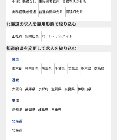
中抜け勤務なし
未経験者歓迎
資格を活かせる
実務経験者優遇
普通自動車免許
調理師免許
北海道の求人を雇用形態で絞り込む
正社員
契約社員
パート・アルバイト
都道府県を変更して求人を絞り込む
関東
東京都
神奈川県
埼玉県
千葉県
茨城県
栃木県
群馬県
近畿
大阪府
兵庫県
京都府
滋賀県
奈良県
和歌山県
東海
愛知県
静岡県
岐阜県
三重県
北海道
北海道