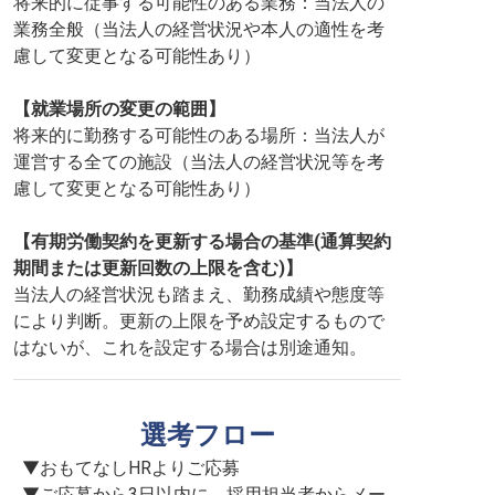
将来的に従事する可能性のある業務：当法人の
業務全般（当法人の経営状況や本人の適性を考
慮して変更となる可能性あり）
【就業場所の変更の範囲】
将来的に勤務する可能性のある場所：当法人が
運営する全ての施設（当法人の経営状況等を考
慮して変更となる可能性あり）
【有期労働契約を更新する場合の基準(通算契約
期間または更新回数の上限を含む)】
当法人の経営状況も踏まえ、勤務成績や態度等
により判断。更新の上限を予め設定するもので
はないが、これを設定する場合は別途通知。
選考フロー
▼おもてなしHRよりご応募

▼ご応募から3日以内に、採用担当者からメー