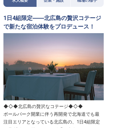
求人概要
企業・施設
職場の様子
1日4組限定――北広島の贅沢コテージ
で新たな宿泊体験をプロデュース！
◆◇◆北広島の贅沢なコテージ◆◇◆
ボールパーク開業に伴う再開発で北海道でも最
注目エリアとなっている北広島の、1日4組限定