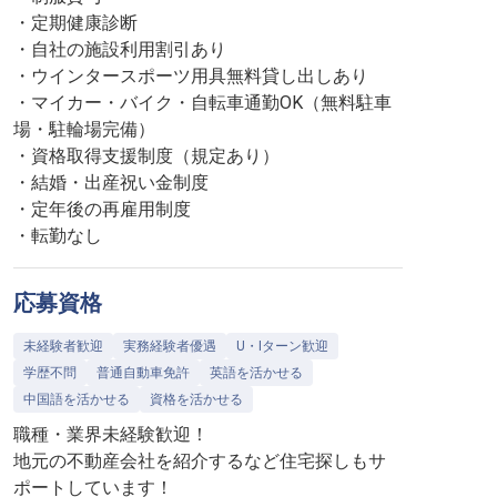
・定期健康診断
・自社の施設利用割引あり
・ウインタースポーツ用具無料貸し出しあり
・マイカー・バイク・自転車通勤OK（無料駐車
場・駐輪場完備）
・資格取得支援制度（規定あり）
・結婚・出産祝い金制度
・定年後の再雇用制度
・転勤なし
応募資格
未経験者歓迎
実務経験者優遇
U・Iターン歓迎
学歴不問
普通自動車免許
英語を活かせる
中国語を活かせる
資格を活かせる
職種・業界未経験歓迎！
地元の不動産会社を紹介するなど住宅探しもサ
ポートしています！