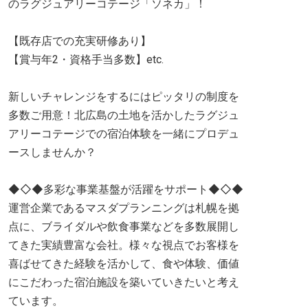
のラグジュアリーコテージ「ソネカ」！
【既存店での充実研修あり】
【賞与年2・資格手当多数】etc.
新しいチャレンジをするにはピッタリの制度を
多数ご用意！北広島の土地を活かしたラグジュ
アリーコテージでの宿泊体験を一緒にプロデュ
ースしませんか？
◆◇◆多彩な事業基盤が活躍をサポート◆◇◆
運営企業であるマスダプランニングは札幌を拠
点に、ブライダルや飲食事業などを多数展開し
てきた実績豊富な会社。様々な視点でお客様を
喜ばせてきた経験を活かして、食や体験、価値
にこだわった宿泊施設を築いていきたいと考え
ています。