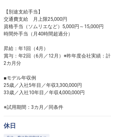
【別途支給手当】
交通費支給 月上限25,000円
資格手当（ソムリエなど）5,000円～15,000円
時間外手当（月40時間超過分）
昇給：年1回（4月）
賞与：年2回（6月／12月）※昨年度会社実績：計
2カ月分
■モデル年収例
25歳／入社5年目／年収3,300,000円
33歳／入社10年目／年収4,000,000円
※試用期間：3カ月／同条件
休日