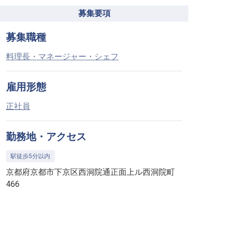
募集要項
募集職種
料理長・マネージャー・シェフ
雇用形態
正社員
勤務地・アクセス
駅徒歩5分以内
京都府京都市下京区西洞院通正面上ル西洞院町
466