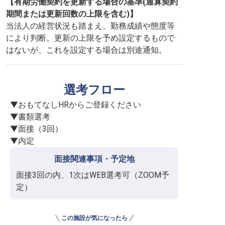
【有期労働契約を更新する場合の基準(通算契約
期間または更新回数の上限を含む)】
当法人の経営状況も踏まえ、勤務成績や態度等
により判断。更新の上限を予め設定するもので
はないが、これを設定する場合は別途通知。
選考フロー
▼おもてなしHRからご登録ください

▼書類選考

▼面接（3回）

▼内定
面接関連事項・予定地
面接3回の内、1次はWEB選考可（ZOOM予
定）
この施設が気になったら