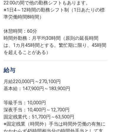
22:00の間で他の勤務シフトもあります。
※1日4～12時間の勤務シフト制（1日あたりの標
準労働時間8時間）
休憩時間：60分
時間外勤務：月平均30時間（原則の延長時間
は、1カ月45時間とする。繁忙期に限り、45時間
を超えることがある）
給与
月給220,000円～270,100円
基本給：147,900円～183,900円
等級手当：10,000円
深夜手当：10,400円～12,700円
固定残業代：51,700円～63,500円
※固定残業（時間外）手当は時間外労働の有無に
かかわらず45時間相当分の時間外手当として支