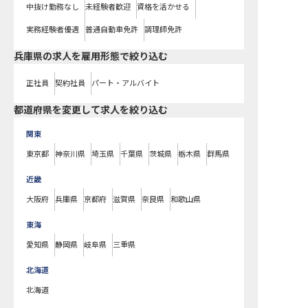
中抜け勤務なし
未経験者歓迎
資格を活かせる
実務経験者優遇
普通自動車免許
調理師免許
兵庫県の求人を雇用形態で絞り込む
正社員
契約社員
パート・アルバイト
都道府県を変更して求人を絞り込む
関東
東京都
神奈川県
埼玉県
千葉県
茨城県
栃木県
群馬県
近畿
大阪府
兵庫県
京都府
滋賀県
奈良県
和歌山県
東海
愛知県
静岡県
岐阜県
三重県
北海道
北海道