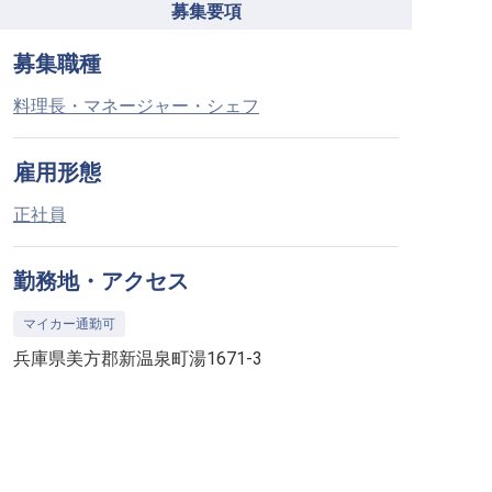
募集要項
募集職種
料理長・マネージャー・シェフ
雇用形態
正社員
勤務地・アクセス
マイカー通勤可
兵庫県美方郡新温泉町湯1671-3