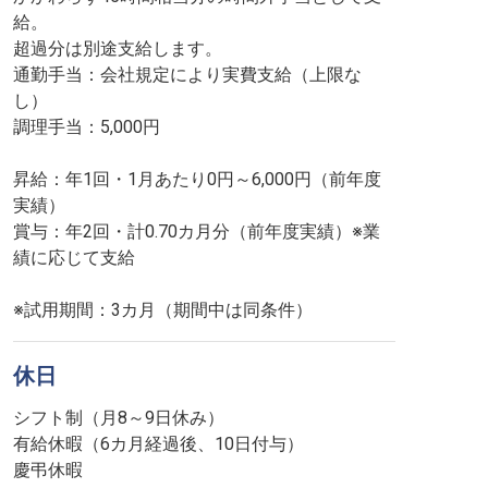
給。
超過分は別途支給します。
通勤手当：会社規定により実費支給（上限な
し）
調理手当：5,000円
昇給：年1回・1月あたり0円～6,000円（前年度
実績）
賞与：年2回・計0.70カ月分（前年度実績）※業
績に応じて支給
※試用期間：3カ月（期間中は同条件）
休日
シフト制（月8～9日休み）
有給休暇（6カ月経過後、10日付与）
慶弔休暇