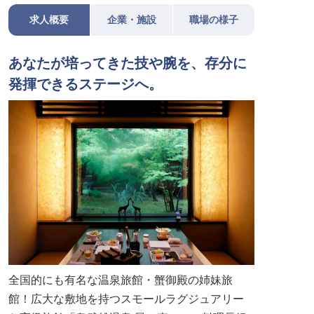
求人概要
企業・施設
職場の様子
あなたが培ってきた技や腕を、存分に
発揮できるステージへ。
全国的にも有名な温泉旅館・蟹御殿の姉妹旅
館！広大な敷地を持つスモールラグジュアリー