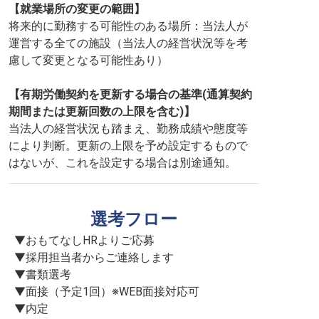
【就業場所の変更の範囲】
将来的に勤務する可能性のある場所：当法人が
運営する全ての施設（当法人の経営状況等を考
慮して変更となる可能性あり）
【有期労働契約を更新する場合の基準(通算契約
期間または更新回数の上限を含む)】
当法人の経営状況も踏まえ、勤務成績や態度等
により判断。更新の上限を予め設定するもので
はないが、これを設定する場合は別途通知。
選考フロー
▼おもてなしHRよりご応募

▼採用担当者からご連絡します

▼書類選考

▼面接（予定1回）※WEB面接対応可

▼内定
