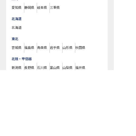
愛知県
静岡県
岐阜県
三重県
北海道
北海道
東北
宮城県
福島県
青森県
岩手県
山形県
秋田県
北陸・甲信越
新潟県
長野県
石川県
富山県
山梨県
福井県
中国・四国
広島県
岡山県
山口県
島根県
鳥取県
愛媛県
香川県
徳島県
高知県
九州・沖縄
福岡県
熊本県
鹿児島県
長崎県
大分県
宮崎県
佐賀県
沖縄県