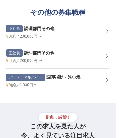
その他の募集職種
調理部門その他
正社員
月給／230,000円 〜
調理部門その他
正社員
月給／280,000円 〜
調理補助・洗い場
パート・アルバイト
時給／1,030円 〜
見逃し厳禁！
この求人を見た人が
今、よく見ている注目求人