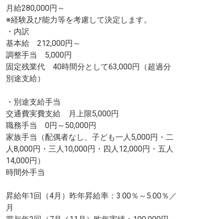
月給280,000円～
※経験及び能力等を考慮して決定します。
・内訳
基本給 212,000円～
調整手当 5,000円
固定残業代 40時間分として63,000円（超過分
別途支給）
・別途支給手当
交通費実費支給 月上限5,000円
職務手当 0円～50,000円
家族手当（配偶者なし、子ども一人5,000円・二
人8,000円・三人10,000円・四人12,000円・五人
14,000円）
時間外手当
昇給年1回（4月）昨年昇給率：3.00％～5.00％／
月