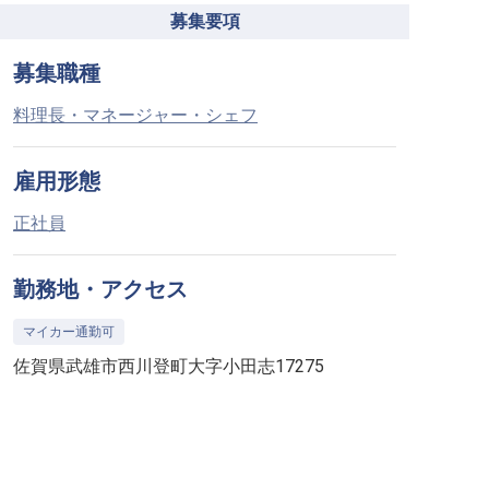
募集要項
募集職種
料理長・マネージャー・シェフ
雇用形態
正社員
勤務地・アクセス
マイカー通勤可
佐賀県武雄市西川登町大字小田志17275