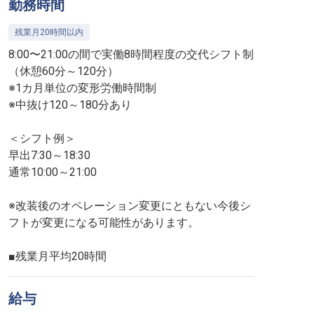
勤務時間
残業月20時間以内
8:00〜21:00の間で実働8時間程度の交代シフト制
（休憩60分～120分）
※1カ月単位の変形労働時間制
※中抜け120～180分あり
＜シフト例＞
早出7:30～18:30
通常10:00～21:00
※改装後のオペレーション変更にともない今後シ
フトが変更になる可能性があります。
■残業月平均20時間
給与