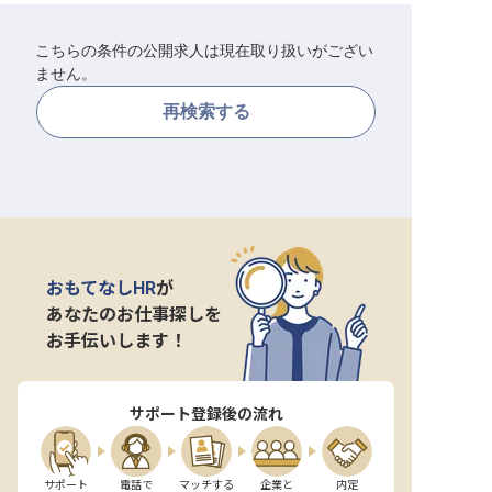
転職サポートに申し込む
無料
こちらの条件の公開求人は現在取り扱いがござい
ません。
採用をお考えの企業様へ
再検索する
おもてなしHR
が
あなたのお仕事探しを
お手伝いします！
サポート登録後の流れ
サポート

電話で

マッチする

企業と

内定
