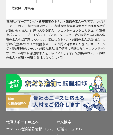
佐賀県
沖縄県
佐賀県
／
オープニング・新規開業
のホテル・旅館の求人一覧です。ラグジ
ュアリーホテルやビジネスホテル、老舗旅館や温泉旅館などの様々な宿泊
施設はもちろん、仲居さんや支配人、フロントやコンシェルジュ、料理長
やパティシエ、ブライダルコーディネーターまで、宿泊業界のあらゆる職
種の求人をご用意しています。気になるホテル・旅館の求人があれば、ま
ずはご登録いただくか電話やメールでお問い合わせください。オープニン
グ・新規開業のホテル・旅館の求人/採用情報に精通したキャリアアドバイ
ザーが、あなたに最適な求人をご紹介いたします。佐賀県のホテル・旅館
の求人・就職・転職なら【おもてなしHR】
転職サポート申込み
求人検索
ホテル・宿泊業界情報コラム
転職マニュアル