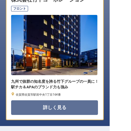
転職サポートに申し込む
無料
フロント
採用をお考えの企業様へ
九州で抜群の知名度を誇る竹下グループの一員に！
駅チカ＆APAのブランド力も強み
佐賀県佐賀市駅前中央1丁目164番
詳しく見る