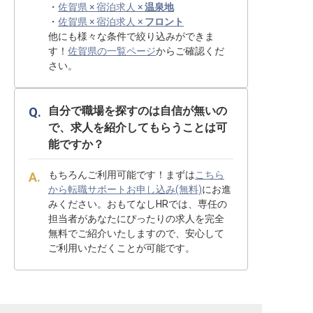
・
佐賀県 × 宿泊求人 ×
温泉地
・
佐賀県 × 宿泊求人 ×
フロント
他にも様々な条件で絞り込みができま
す！
佐賀県の一覧ページ
からご確認くだ
さい。
自分で職場を探すのは自信が無いの
で、求人を紹介してもらうことは可
能ですか？
もちろんご利用可能です！まずは
こちら
から転職サポートお申し込み(無料)
にお進
みください。おもてなしHRでは、専任の
担当者があなたにぴったりの求人を完全
無料でご紹介いたしますので、安心して
ご利用いただくことが可能です。