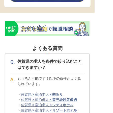
よくある質問
佐賀県の求人を条件で絞り込むこと
はできますか？
もちろん可能です！以下の条件がよく見
られています。
・
佐賀県 × 宿泊求人 ×
寮あり
・
佐賀県 × 宿泊求人 ×
業界経験者優遇
・
佐賀県 × 宿泊求人 ×
シティホテル
・
佐賀県 × 宿泊求人 ×
リゾートホテル