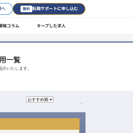
様へ
転職サポートに申し込む
無料
情報コラム
キープした求人
採用一覧
ご紹介いたします。