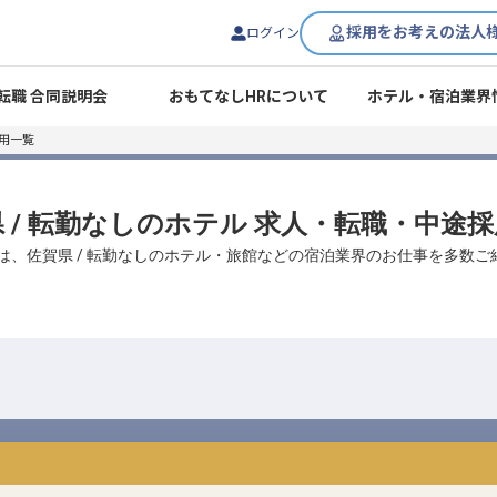
採用をお考えの法人
ログイン
転職 合同説明会
おもてなしHRについて
ホテル・宿泊業界
用一覧
 / 転勤なしのホテル 求人・転職・中途
は、佐賀県 / 転勤なしのホテル・旅館などの宿泊業界のお仕事を多数