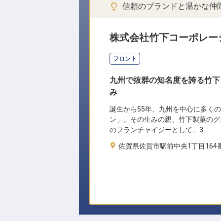
信頼のブランドと温かな仲
株式会社竹下コーポレー
フロント
九州で抜群の知名度を誇る竹下
み
誕生から55年、九州を中心に多く
ン」。その生みの親、竹下製菓のグ
のフランチャイジーとして、3…
佐賀県佐賀市駅前中央1丁目164