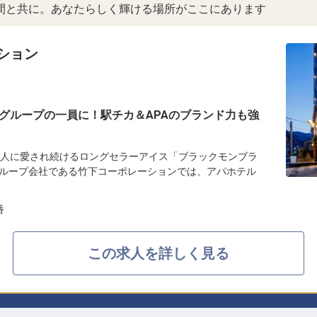
間と共に。あなたらしく輝ける場所がここにあります
ション
グループの一員に！駅チカ＆APAのブランド力も強
の人に愛され続けるロングセラーアイス「ブラックモンブラ
ループ会社である竹下コーポレーションでは、アパホテル
番
この求人を詳しく見る