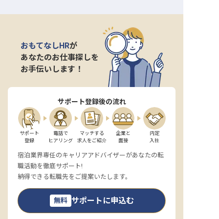
おもてなしHR
が
あなたのお仕事探しを
お手伝いします！
サポート登録後の流れ
サポート

電話で

マッチする

企業と

内定

登録
ヒアリング
求人をご紹介
面接
入社
宿泊業界専任のキャリアアドバイザーがあなたの転
職活動を徹底サポート!
納得できる転職先をご提案いたします。
サポートに申込む
無料