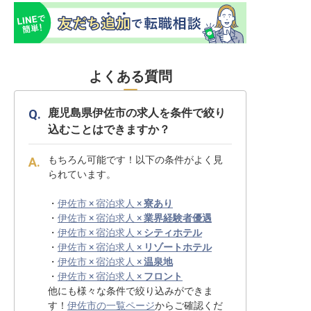
よくある質問
鹿児島県伊佐市の求人を条件で絞り
込むことはできますか？
もちろん可能です！以下の条件がよく見
られています。
・
伊佐市 × 宿泊求人 ×
寮あり
・
伊佐市 × 宿泊求人 ×
業界経験者優遇
・
伊佐市 × 宿泊求人 ×
シティホテル
・
伊佐市 × 宿泊求人 ×
リゾートホテル
・
伊佐市 × 宿泊求人 ×
温泉地
・
伊佐市 × 宿泊求人 ×
フロント
他にも様々な条件で絞り込みができま
す！
伊佐市の一覧ページ
からご確認くだ