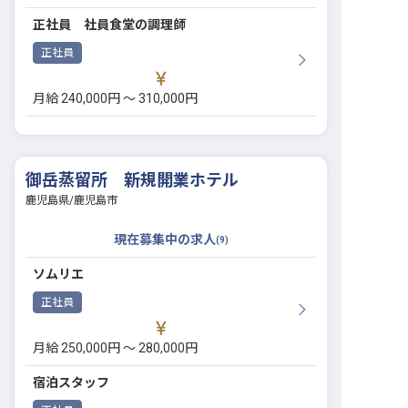
正社員 社員食堂の調理師
正社員
月給 240,000円 〜 310,000円
御岳蒸留所 新規開業ホテル
鹿児島県
/
鹿児島市
現在募集中の求人
(
9
)
ソムリエ
正社員
月給 250,000円 〜 280,000円
宿泊スタッフ