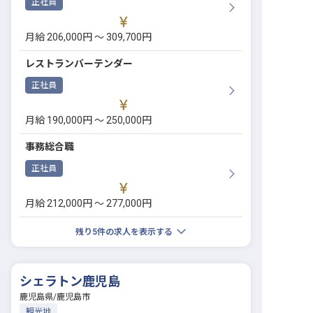
正社員
月給 206,000円 〜 309,700円
レストランバーテンダー
正社員
月給 190,000円 〜 250,000円
事務総合職
正社員
月給 212,000円 〜 277,000円
残り
5
件の求人を表示する
シェラトン鹿児島
鹿児島県
/
鹿児島市
観光地