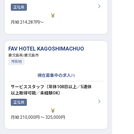
正社員
月給 214,287円〜
FAV HOTEL KAGOSHIMACHUO
鹿児島県
/
鹿児島市
市街地
現在募集中の求人
(
1
)
サービススタッフ（年休108日以上／5連休
以上取得可能／未経験OK）
正社員
月給 210,000円 〜 325,000円