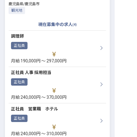
鹿児島県
/
鹿児島市
観光地
現在募集中の求人
(
4
)
調理師
正社員
月給 190,000円 〜 297,000円
正社員 人事 採用担当
正社員
月給 240,000円 〜 370,000円
正社員 営業職 ホテル
正社員
月給 240,000円 〜 310,000円