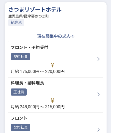
さつまリゾートホテル
鹿児島県
/
薩摩郡さつま町
観光地
現在募集中の求人
(
6
)
フロント・予約受付
契約社員
月給 175,000円 〜 220,000円
料理長・副料理長
正社員
月給 248,000円 〜 315,000円
フロント
契約社員