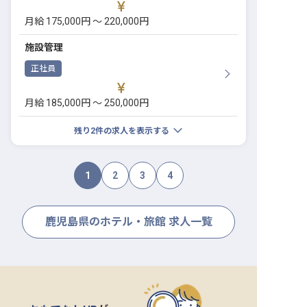
月給 175,000円 〜 220,000円
施設管理
正社員
月給 185,000円 〜 250,000円
残り
2
件の求人を表示する
1
2
3
4
鹿児島県のホテル・旅館 求人一覧