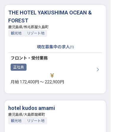
THE HOTEL YAKUSHIMA OCEAN &
FOREST
鹿児島県
/
熊毛郡屋久島町
観光地
リゾート地
現在募集中の求人
(
1
)
フロント・受付業務
正社員
月給 172,400円 〜 222,900円
hotel kudos amami
鹿児島県
/
大島郡龍郷町
観光地
リゾート地