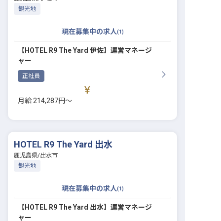
観光地
現在募集中の求人
(
1
)
【HOTEL R9 The Yard 伊佐】運営マネージ
ャー
正社員
月給 214,287円〜
HOTEL R9 The Yard 出水
鹿児島県
/
出水市
観光地
現在募集中の求人
(
1
)
【HOTEL R9 The Yard 出水】運営マネージ
ャー