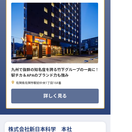
転職サポートに申し込む
無料
採用をお考えの企業様へ
九州で抜群の知名度を誇る竹下グループの一員に！
駅チカ＆APAのブランド力も強み
佐賀県佐賀市駅前中央1丁目164番
詳しく見る
株式会社新日本科学 本社