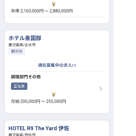
年俸 2,160,000円 〜 2,880,000円
ホテル泉国邸
鹿児島県
/
出水市
観光地
現在募集中の求人
(
1
)
調理部門その他
正社員
月給 200,000円 〜 255,000円
HOTEL R9 The Yard 伊佐
鹿児島県
/
伊佐市