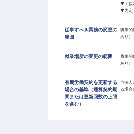
▼面接
▼内定
従事すべき業務の変更の
将来的
範囲
あり）
就業場所の変更の範囲
将来的
あり）
有期労働契約を更新する
当法人
場合の基準（通算契約期
る場合
間または更新回数の上限
を含む）