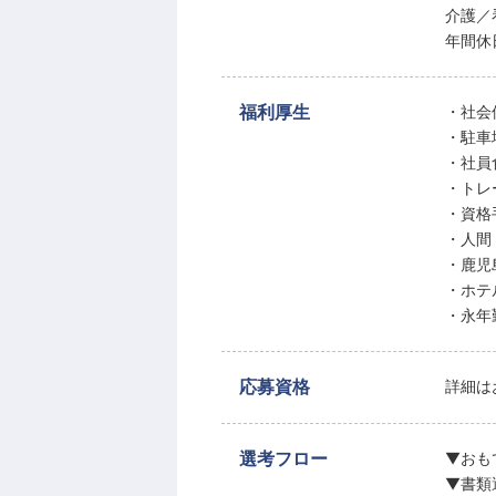
介護／
年間休
福利厚生
・社会
・駐車
・社員
・トレ
・資格
・人間
・鹿児
・ホテ
・永年
応募資格
詳細は
選考フロー
▼おも
▼書類