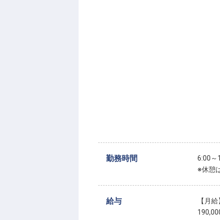
勤務時間
6:00
※休憩
給与
【月給
190,0