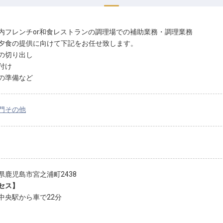
内フレンチor和食レストランの調理場での補助業務・調理業務
夕食の提供に向けて下記をお任せ致します。
の切り出し
付け
の準備など
門その他
県鹿児島市宮之浦町2438
セス】
中央駅から車で22分