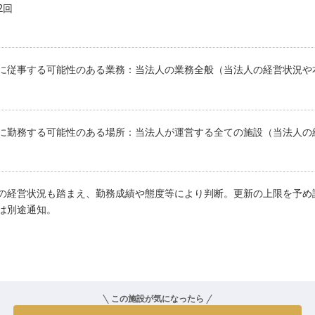
2回
に従事する可能性のある業務：当法人の業務全般（当法人の経営状況や
に勤務する可能性のある場所：当法人が運営する全ての施設（当法人の
の経営状況も踏まえ、勤務成績や態度等により判断。更新の上限を予め
は別途通知。
この施設が気になったら