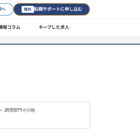
様へ
転職サポートに申し込む
無料
情報コラム
キープした求人
＞ 調理部門その他