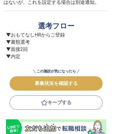
はないが、これを設定する場合は別途通知。
選考フロー
▼おもてなしHRからご登録

▼書類選考

▼面接2回

▼内定
この施設が気になったら
募集状況を確認する
キープする