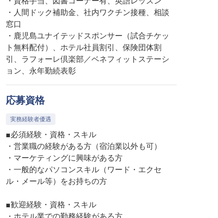
・資格手当、図書コーナー有、英語レッスン
・人間ドック補助金、社内ワクチン接種、相談
窓口
・鹿児島ユナイテッドスポンサー（試合チケッ
ト無料配付）、ホテル社員割引、保険団体割
引、ラフォーレ倶楽部／ベネフィットステーシ
ョン、永年勤続表彰
応募資格
実務経験者優遇
■必須経験・資格・スキル
・営業職の経験がある方（宿泊業以外も可）
・マーケティングに興味がある方
・一般的なパソコンスキル（ワード・エクセ
ル・メール等）をお持ちの方
■歓迎経験・資格・スキル
・ホテル業での勤務経験がある方