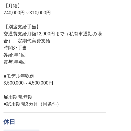
【月給】
240,000円～310,000円
【別途支給手当】
交通費支給月額12,900円まで（私有車通勤の場
合）、定期代実費支給
時間外手当
昇給:年1回
賞与:年4回
■モデル年収例
3,500,000～4,500,000円
雇用期間:無期
※試用期間:3カ月（同条件）
休日