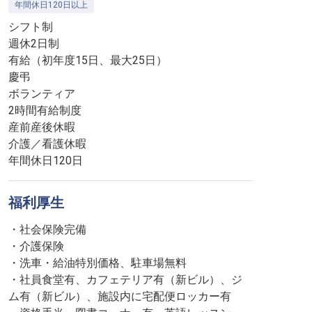
年間休日120日以上
シフト制
週休2日制
有給（初年度15日、最大25日）
慶弔
ボランティア
2時間有給制度
産前産後休暇
介護／看護休暇
年間休日120日
福利厚生
・社会保険完備
・介護保険
・洗車・給油特別価格、駐車場無料
・社員食堂有、カフェテリア有（新ビル）、ジ
ム有（新ビル）、施設内に宅配便ロッカー有