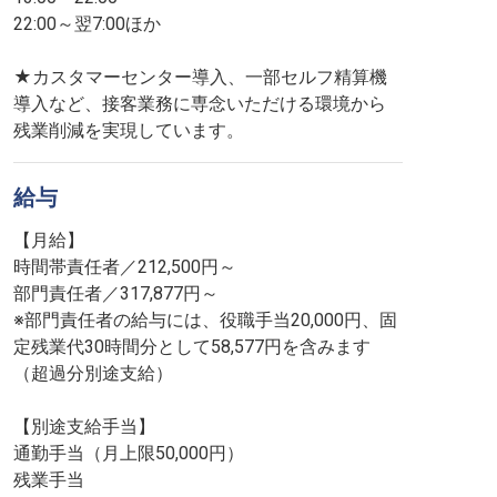
22:00～翌7:00ほか
★カスタマーセンター導入、一部セルフ精算機
導入など、接客業務に専念いただける環境から
残業削減を実現しています。
給与
【月給】
時間帯責任者／212,500円～
部門責任者／317,877円～
※部門責任者の給与には、役職手当20,000円、固
定残業代30時間分として58,577円を含みます
（超過分別途支給）
【別途支給手当】
通勤手当（月上限50,000円）
残業手当