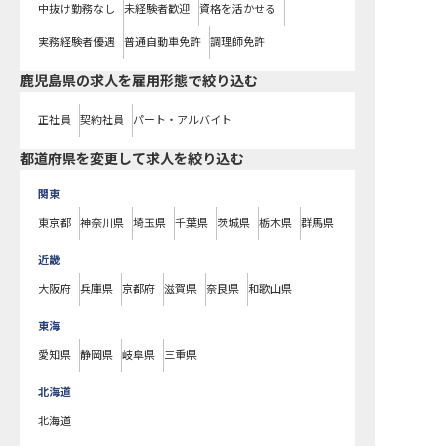
中抜け勤務なし
未経験者歓迎
資格を活かせる
実務経験者優遇
普通自動車免許
調理師免許
鹿児島県の求人を雇用形態で絞り込む
正社員
契約社員
パート・アルバイト
都道府県を変更して求人を絞り込む
関東
東京都
神奈川県
埼玉県
千葉県
茨城県
栃木県
群馬県
近畿
大阪府
兵庫県
京都府
滋賀県
奈良県
和歌山県
東海
愛知県
静岡県
岐阜県
三重県
北海道
北海道