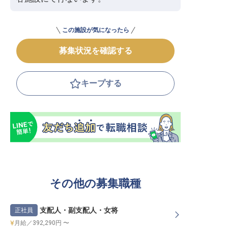
この施設が気になったら
募集状況を確認する
キープする
その他の募集職種
支配人・副支配人・女将
正社員
月給／392,290円 〜