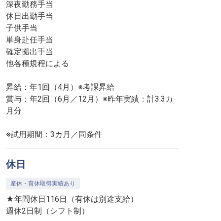
深夜勤務手当
休日出勤手当
子供手当
単身赴任手当
確定拠出手当
他各種規程による
昇給：年1回（4月）※考課昇給
賞与：年2回（6月／12月）※昨年実績：計3.3カ
月分
※試用期間：3カ月／同条件
休日
産休・育休取得実績あり
★年間休日116日（有休は別途支給）
週休2日制（シフト制）