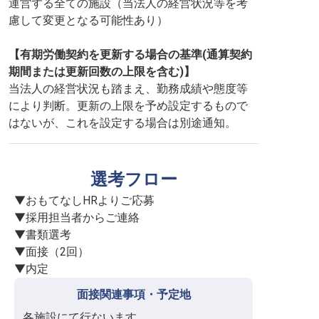
運営する全ての施設（当法人の経営状況等を考
慮して変更となる可能性あり）
【有期労働契約を更新する場合の基準(通算契約
期間または更新回数の上限を含む)】
当法人の経営状況も踏まえ、勤務成績や態度等
により判断。更新の上限を予め設定するもので
はないが、これを設定する場合は別途通知。
選考フロー
▼おもてなしHRよりご応募

▼採用担当者からご連絡

▼書類選考

▼面接（2回）

▼内定
面接関連事項・予定地
各施設にて行ないます。