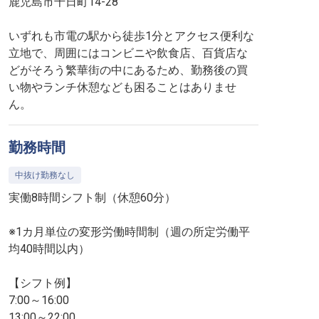
鹿児島市千日町14-28
いずれも市電の駅から徒歩1分とアクセス便利な
立地で、周囲にはコンビニや飲食店、百貨店な
どがそろう繁華街の中にあるため、勤務後の買
い物やランチ休憩なども困ることはありませ
ん。
勤務時間
中抜け勤務なし
実働8時間シフト制（休憩60分）
※1カ月単位の変形労働時間制（週の所定労働平
均40時間以内）
【シフト例】
7:00～16:00
13:00～22:00