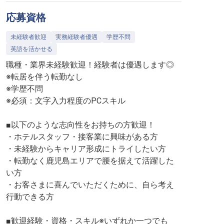
応募資格
未経験者歓迎
実務経験者優遇
学歴不問
英語を活かせる
職種・業界未経験歓迎！経験者は優遇します◎
※転居を伴う転勤なし
※学歴不問
※必須：文字入力程度のPCスキル
■以下のような志向性をお持ちの方歓迎！
・ホテルスタッフ・接客業に興味がある方
・未経験からキャリア形成にトライしたい方
・転勤なく鹿児島エリアで腰を据えて活躍した
い方
・お客さまに喜んでいただくために、自ら考え
行動できる方
■歓迎経験・資格・スキル※いずれか一つでも