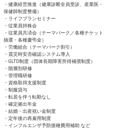
・健康経営推進（健康診断全員受診、産業医・
保健師制度整備）
・ライフプランセミナー
・従業員持株会
・従業員共済会（テーマパーク／各種チケット
抽選・各種慶弔金）
・労働組合（テーマパーク割引）
・震災時安否確認システム導入
・GLTD制度（団体長期障害所得補償制度）
・階層別研修
・管理職研修
・資格取得支援制度
・制服貸与
・転居を伴う転勤なし
・確定拠出年金
・結婚・出産祝い金制度
・定年後の再雇用制度
・インフルエンザ予防接種費用補助 など