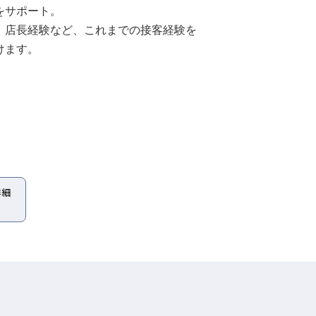
をサポート。
、店長経験など、これまでの接客経験を
けます。
詳細