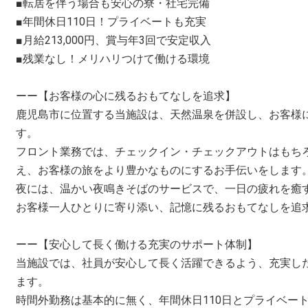
■転居を伴う場合も安心の寮・社宅完備
■年間休日110日！プライベートも充実
■月給213,000円、賞与年3回で安定収入
■残業なし！メリハリつけて働ける環境
ーー【お客様の心に残るおもてなしを追求】
鹿児島市に位置する当施設は、天然温泉を併設し、お客様
す。
フロント業務では、チェックイン・チェックアウトはもち
え、お客様の旅をより豊かなものにするお手伝いをします
夜には、温かい夜鳴きそばのサービスで、一日の疲れを癒
お客様一人ひとりに寄り添い、記憶に残るおもてなしを追
ーー【安心して長く働ける充実のサポート体制】
当施設では、社員が安心して長く活躍できるよう、充実し
ます。
時間外勤務は基本的に無く、年間休日110日とプライベー