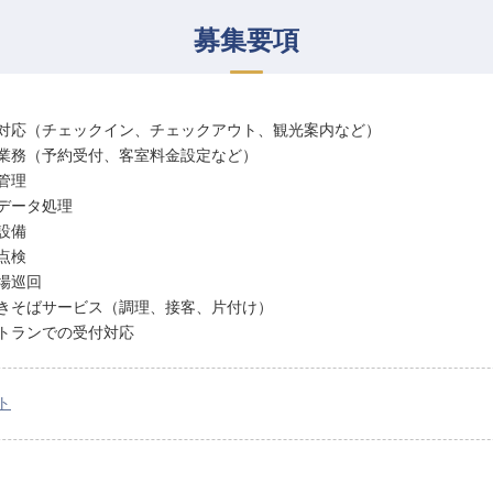
募集要項
対応（チェックイン、チェックアウト、観光案内など）
業務（予約受付、客室料金設定など）
管理
データ処理
設備
点検
場巡回
きそばサービス（調理、接客、片付け）
トランでの受付対応
ト