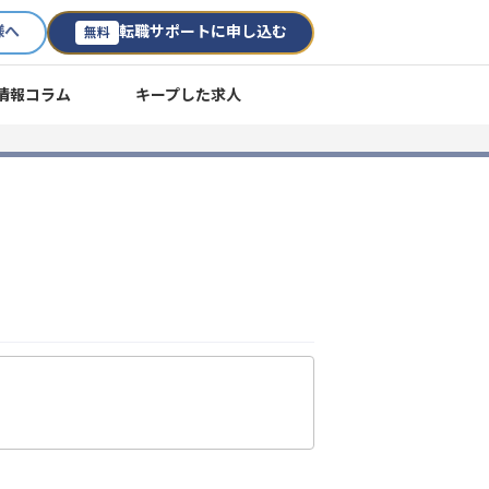
様へ
転職サポートに申し込む
無料
情報コラム
キープした求人