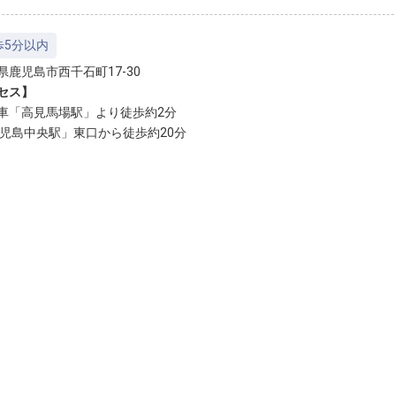
歩5分以内
県鹿児島市西千石町17-30
セス】
車「高見馬場駅」より徒歩約2分
鹿児島中央駅」東口から徒歩約20分