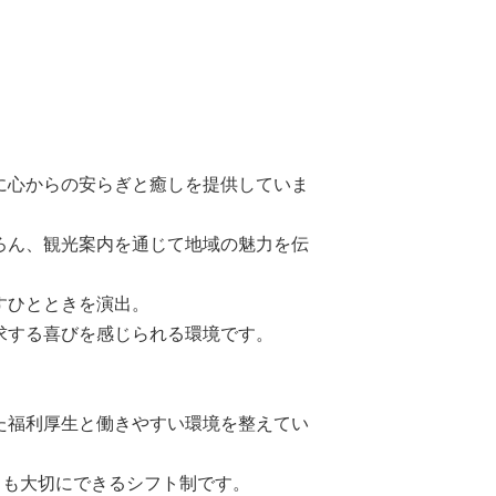
に心からの安らぎと癒しを提供していま
ろん、観光案内を通じて地域の魅力を伝
。
すひとときを演出。
求する喜びを感じられる環境です。
た福利厚生と働きやすい環境を整えてい
トも大切にできるシフト制です。