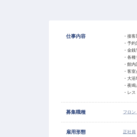
仕事内容
・接客
・予約
・金銭
・各種
・館内
・客室
・大浴
・夜鳴
・レス
募集職種
フロン
雇用形態
正社員