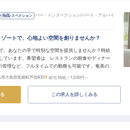
ー奄美
の
ハウスキーパー・インスペクション
/
パート・アルバイ
ー・インスペクション
リゾートで、心地よい空間を創りませんか？
美で、あなたの手で特別な空間を提供しませんか？時給
集しています。希望者は、レストランの朝食やディナー
の管理など、フルタイムでの勤務も可能です。奄美の自
スを一緒に提供しましょう。あなたの応募をお待ちして
島県大島郡龍郷町芦徳835
給与
時給／1,030円～
る
この求人を詳しくみる