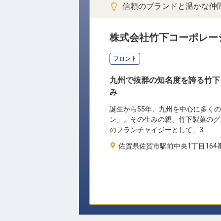
信頼のブランドと温かな仲
株式会社竹下コーポレー
フロント
九州で抜群の知名度を誇る竹下
み
誕生から55年、九州を中心に多く
ン」。その生みの親、竹下製菓のグ
のフランチャイジーとして、3…
佐賀県佐賀市駅前中央1丁目164