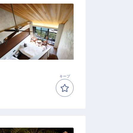
あり
キープ