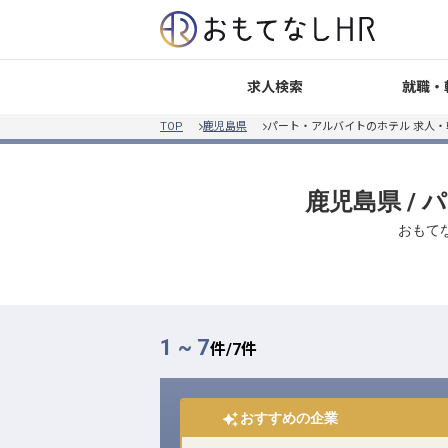
就職・
求人検索
TOP
鹿児島県
パート・アルバイトのホテル 求人
鹿児島県 /
おもて
1 ~ 7
件/
7
件
おすすめの企業