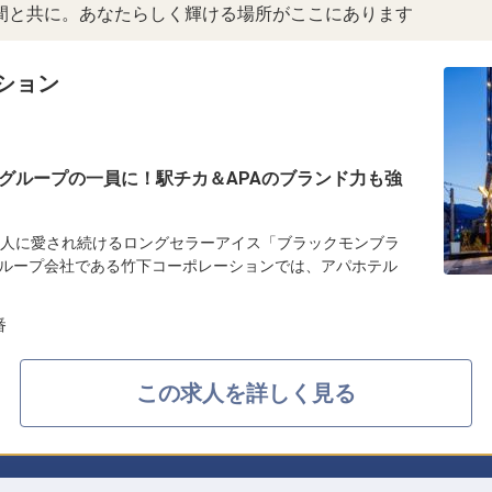
間と共に。あなたらしく輝ける場所がここにあります
ション
グループの一員に！駅チカ＆APAのブランド力も強
の人に愛され続けるロングセラーアイス「ブラックモンブラ
ループ会社である竹下コーポレーションでは、アパホテル
番
この求人を詳しく見る