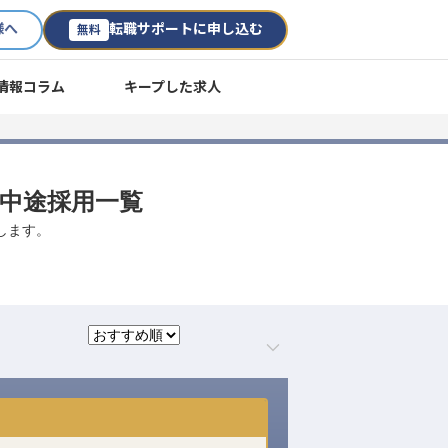
様へ
転職サポートに申し込む
無料
情報コラム
キープした求人
・中途採用一覧
します。