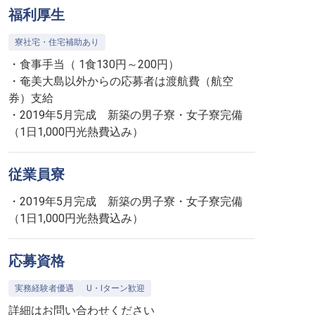
福利厚生
寮社宅・住宅補助あり
・食事手当（ 1食130円～200円）
・奄美大島以外からの応募者は渡航費（航空
券）支給
・2019年5月完成 新築の男子寮・女子寮完備
（1日1,000円光熱費込み）
従業員寮
・2019年5月完成 新築の男子寮・女子寮完備
（1日1,000円光熱費込み）
応募資格
実務経験者優遇
U・Iターン歓迎
詳細はお問い合わせください