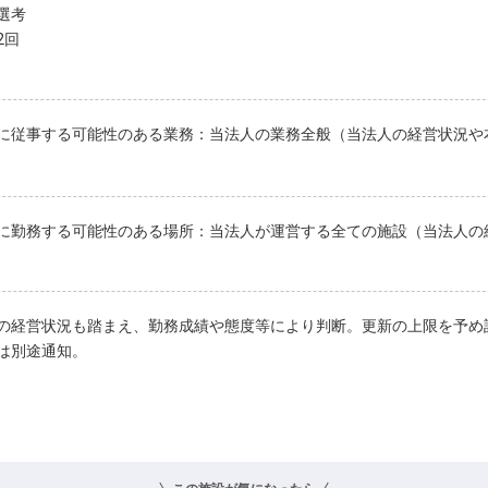
選考
2回
に従事する可能性のある業務：当法人の業務全般（当法人の経営状況や
に勤務する可能性のある場所：当法人が運営する全ての施設（当法人の
の経営状況も踏まえ、勤務成績や態度等により判断。更新の上限を予め
は別途通知。