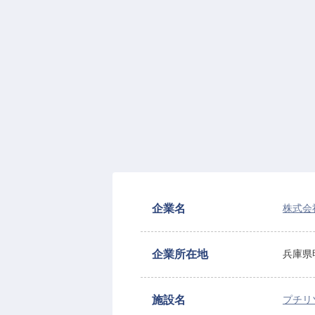
企業名
株式会
企業所在地
兵庫県明
施設名
プチリ