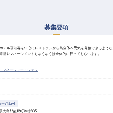
募集要項
のホテル宿泊客を中心にレストランから島全体へ元気を発信できるよう
管理やマネージメントもゆくゆくは全体的に行ってもらいます。
・マネージャー・シェフ
カー通勤可
県大島郡龍郷町芦徳835