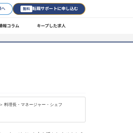
様へ
転職サポートに申し込む
無料
情報コラム
キープした求人
 ＞ 料理長・マネージャー・シェフ