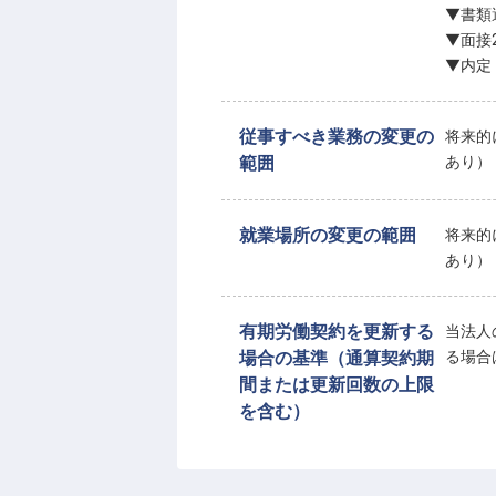
▼書類
▼面接
▼内定
従事すべき業務の変更の
将来的
範囲
あり）
就業場所の変更の範囲
将来的
あり）
有期労働契約を更新する
当法人
場合の基準（通算契約期
る場合
間または更新回数の上限
を含む）