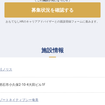
この施設が気になったら
募集状況を確認する
おもてなしHRのキャリアアドバイザーとの
面談登録フォームに進みます。
施設情報
社ノリス
石市小久保2-10-4大田ビル1F
ゾートネイティブシー奄美