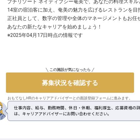
プチリゾート ネイティブシー奄美で、あなたの料理スキル
14室の宿泊客に加え、奄美の魅力を広げるレストランを目指します
正社員として、数字の管理や全体のマネージメントもお任
あなたの新たなキャリアを始めましょう！
※2025年04月17日時点の情報です
この施設が気になったら
募集状況を確認する
おもてなしHRのキャリアアドバイザーとの
面談登録フォームに進みます。
仕事内容、給与、勤務時間、休日・休暇、福利厚生、応募資格の
は、キャリアアドバイザーにお問い合わせください。