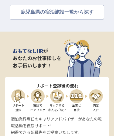
鹿児島県の宿泊施設一覧から探す
おもてなしHR
が
あなたのお仕事探しを
お手伝いします！
サポート登録後の流れ
サポート

電話で

マッチする

企業と

内定

登録
ヒアリング
求人をご紹介
面接
入社
宿泊業界専任のキャリアアドバイザーがあなたの転
職活動を徹底サポート!
納得できる転職先をご提案いたします。