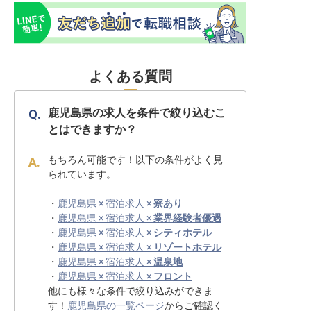
よくある質問
鹿児島県の求人を条件で絞り込むこ
とはできますか？
もちろん可能です！以下の条件がよく見
られています。
・
鹿児島県 × 宿泊求人 ×
寮あり
・
鹿児島県 × 宿泊求人 ×
業界経験者優遇
・
鹿児島県 × 宿泊求人 ×
シティホテル
・
鹿児島県 × 宿泊求人 ×
リゾートホテル
・
鹿児島県 × 宿泊求人 ×
温泉地
・
鹿児島県 × 宿泊求人 ×
フロント
他にも様々な条件で絞り込みができま
す！
鹿児島県の一覧ページ
からご確認く