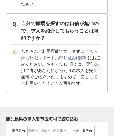
ださい。
自分で職場を探すのは自信が無いの
で、求人を紹介してもらうことは可
能ですか？
もちろんご利用可能です！まずは
こちら
から転職サポートお申し込み(無料)
にお進
みください。おもてなしHRでは、専任の
担当者があなたにぴったりの求人を完全
無料でご紹介いたしますので、安心して
ご利用いただくことが可能です。
鹿児島県の求人を市区町村で絞り込む
鹿児島市
鹿屋市
枕崎市
阿久根市
出水市
指宿市