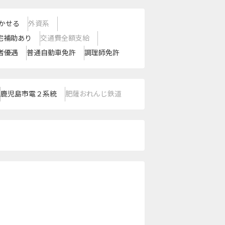
かせる
外資系
宅補助あり
交通費全額支給
者優遇
普通自動車免許
調理師免許
鹿児島市電２系統
肥薩おれんじ鉄道