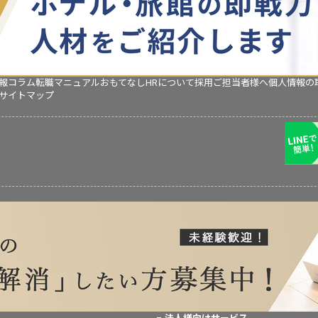
報コラム
転職マニュアル
おもてなしHRについて
採用ご担当者様へ
個人情報の
サイトマップ