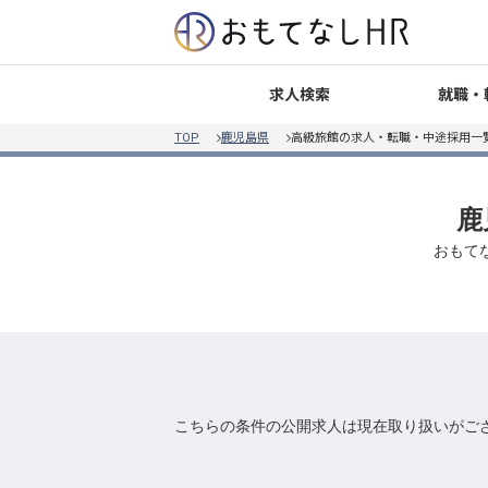
就職・
求人検索
TOP
鹿児島県
高級旅館の求人・転職・中途採用一
鹿
おもて
こちらの条件の公開求人は現在取り扱いがご