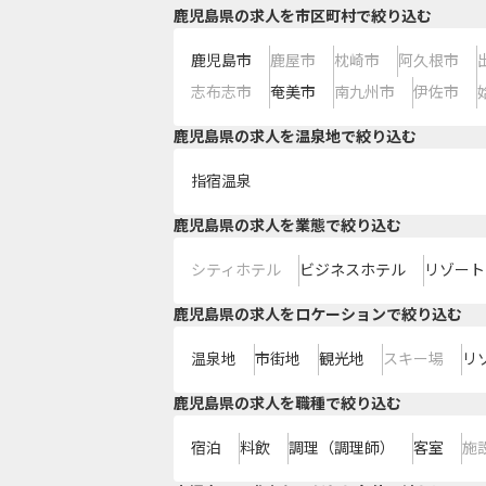
鹿児島県の求人を市区町村で絞り込む
鹿児島市
鹿屋市
枕崎市
阿久根市
志布志市
奄美市
南九州市
伊佐市
鹿児島県の求人を温泉地で絞り込む
指宿温泉
鹿児島県の求人を業態で絞り込む
シティホテル
ビジネスホテル
リゾート
鹿児島県の求人をロケーションで絞り込む
温泉地
市街地
観光地
スキー場
リ
鹿児島県の求人を職種で絞り込む
宿泊
料飲
調理（調理師）
客室
施