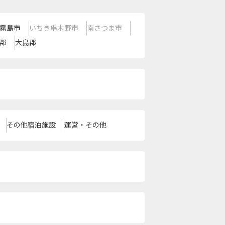
霧島市
いちき串木野市
南さつま市
郡
大島郡
その他宿泊施設
運営・その他