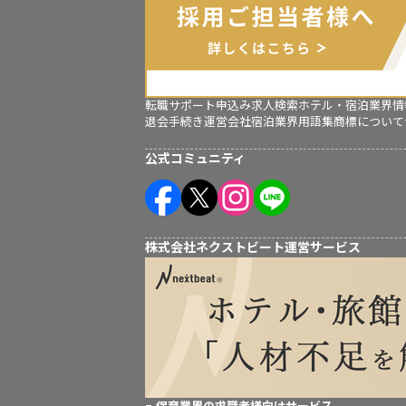
転職サポート申込み
求人検索
ホテル・宿泊業界情
退会手続き
運営会社
宿泊業界用語集
商標について
公式コミュニティ
株式会社ネクストビート運営サービス