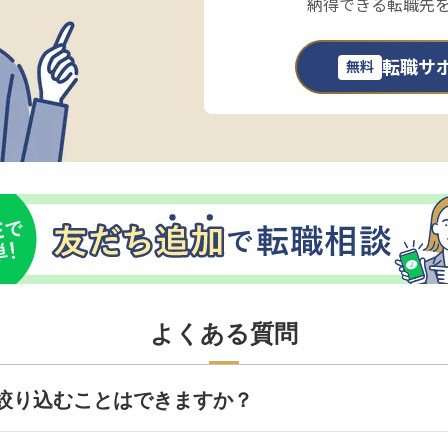
納得できる転職先
転職サ
無料
よくある質問
絞り込むことはできますか？