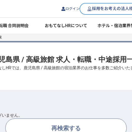
採用をお考えの法人
ログイン
転職 合同説明会
おもてなしHRについて
ホテル・宿泊業界
覧
児島県 / 高級旅館 求人・転職・中途採用
なしHRでは、鹿児島県 / 高級旅館の宿泊業界のお仕事を多数ご紹介いた
ざいません。
再検索する