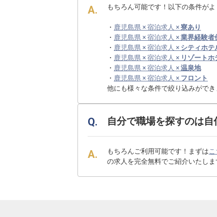
もちろん可能です！以下の条件がよ
・
鹿児島県 × 宿泊求人 ×
寮あり
・
鹿児島県 × 宿泊求人 ×
業界経験者
・
鹿児島県 × 宿泊求人 ×
シティホテ
・
鹿児島県 × 宿泊求人 ×
リゾートホ
・
鹿児島県 × 宿泊求人 ×
温泉地
・
鹿児島県 × 宿泊求人 ×
フロント
他にも様々な条件で絞り込みができ
自分で職場を探すのは自
もちろんご利用可能です！まずは
こ
の求人を完全無料でご紹介いたしま