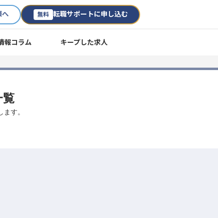
様へ
転職サポートに申し込む
無料
情報コラム
キープした求人
一覧
します。