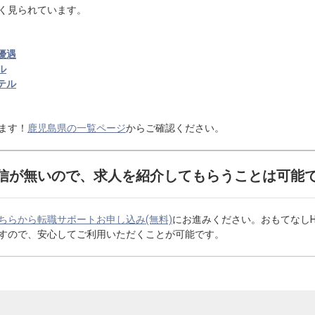
く見られています。
優遇
ル
テル
ます！
鹿児島県の一覧ページ
からご確認ください。
信が無いので、求人を紹介してもらうことは可能
ちらから転職サポートお申し込み(無料)
にお進みください。おもてなし
すので、安心してご利用いただくことが可能です。