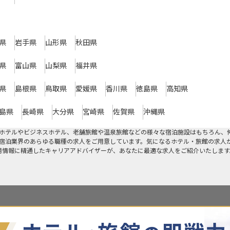
県
岩手県
山形県
秋田県
県
富山県
山梨県
福井県
県
島根県
鳥取県
愛媛県
香川県
徳島県
高知県
島県
長崎県
大分県
宮崎県
佐賀県
沖縄県
ホテルやビジネスホテル、老舗旅館や温泉旅館などの様々な宿泊施設はもちろん、
宿泊業界のあらゆる職種の求人をご用意しています。気になるホテル・旅館の求人
採用情報に精通したキャリアアドバイザーが、あなたに最適な求人をご紹介いたします