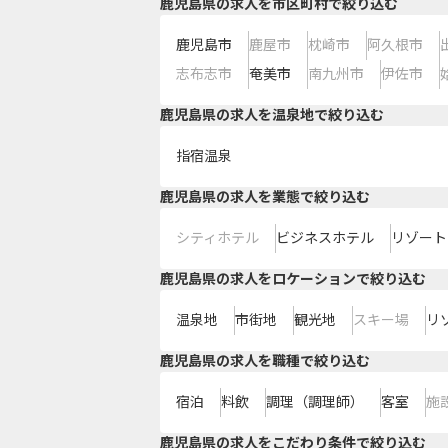
鹿児島県の求人を市区町村で絞り込む
鹿児島市
鹿屋市
枕崎市
阿久根市
志布志市
奄美市
南九州市
伊佐市
鹿児島県の求人を温泉地で絞り込む
指宿温泉
鹿児島県の求人を業態で絞り込む
シティホテル
ビジネスホテル
リゾート
鹿児島県の求人をロケーションで絞り込む
温泉地
市街地
観光地
スキー場
リ
鹿児島県の求人を職種で絞り込む
宿泊
料飲
調理（調理師）
客室
施
鹿児島県の求人をこだわり条件で絞り込む