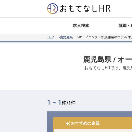
就職・
求人検索
TOP
鹿児島県
オープニング・新規開業のホテル 
鹿児島県 / 
おもてなしHRでは、鹿児
1 ~ 1
件/
1
件
おすすめの企業