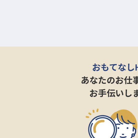
のホスピタリティが光ります。
これまでのご経験を活かしながら
か？
ーー【チームの中心として、成長
宿泊チーフとして、フロント業務
します。
宿泊マネージャーのサポート役と
おもてなし
支援制度や研修支援制度を活用し
宅手当などの福利厚生も充実。寮
あなたのお仕
です。出産・育児支援制度も整っ
お手伝いし
あなたのキャリアステップアップ
※2026年2月5日時点の情報です