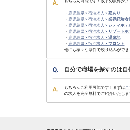
もちろん可能です！以下の条件がよ
・
鹿児島県 × 宿泊求人 ×
寮あり
・
鹿児島県 × 宿泊求人 ×
業界経験者
・
鹿児島県 × 宿泊求人 ×
シティホテ
・
鹿児島県 × 宿泊求人 ×
リゾートホ
・
鹿児島県 × 宿泊求人 ×
温泉地
・
鹿児島県 × 宿泊求人 ×
フロント
他にも様々な条件で絞り込みができ
自分で職場を探すのは自
もちろんご利用可能です！まずは
こ
の求人を完全無料でご紹介いたしま