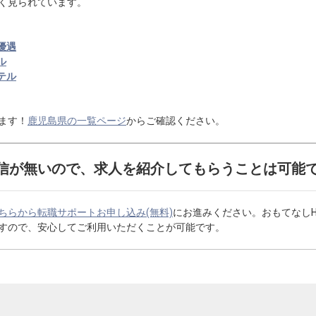
く見られています。
優遇
ル
テル
ます！
鹿児島県の一覧ページ
からご確認ください。
信が無いので、求人を紹介してもらうことは可能
ちらから転職サポートお申し込み(無料)
にお進みください。おもてなし
すので、安心してご利用いただくことが可能です。