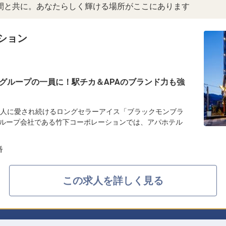
間と共に。あなたらしく輝ける場所がここにあります
ション
グループの一員に！駅チカ＆APAのブランド力も強
の人に愛され続けるロングセラーアイス「ブラックモンブラ
ループ会社である竹下コーポレーションでは、アパホテル
番
この求人を詳しく見る