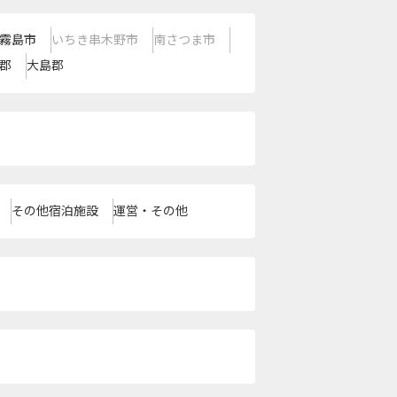
霧島市
いちき串木野市
南さつま市
郡
大島郡
その他宿泊施設
運営・その他