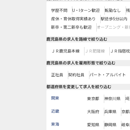
学歴不問
U・Iターン歓迎
転勤なし
残
産休・育休取得実績あり
駅徒歩5分以内
新卒・第二新卒も歓迎
オープニング・新
鹿児島県
の求人を路線で絞り込む
ＪＲ鹿児島本線
ＪＲ肥薩線
ＪＲ指宿枕
鹿児島県の求人を雇用形態で絞り込む
正社員
契約社員
パート・アルバイト
都道府県を変更して求人を絞り込む
関東
東京都
神奈川県
埼
近畿
大阪府
兵庫県
京都
東海
愛知県
静岡県
岐阜