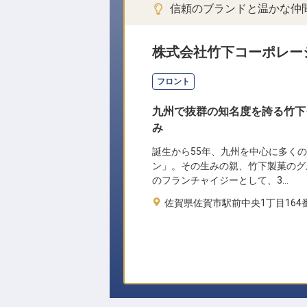
信頼のブランドと温かな仲
株式会社竹下コーポレー
フロント
九州で抜群の知名度を誇る竹下
み
誕生から55年、九州を中心に多く
ン」。その生みの親、竹下製菓のグ
のフランチャイジーとして、3…
佐賀県佐賀市駅前中央1丁目164