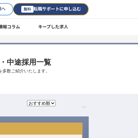
様へ
転職サポートに申し込む
無料
情報コラム
キープした求人
職・中途採用一覧
事を多数ご紹介いたします。