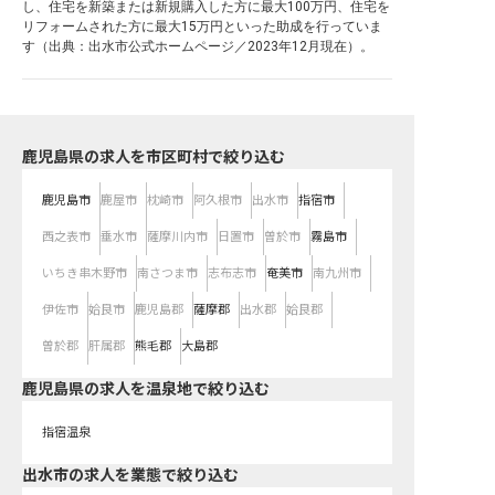
し、住宅を新築または新規購入した方に最大100万円、住宅を
リフォームされた方に最大15万円といった助成を行っていま
す（出典：出水市公式ホームページ／2023年12月現在）。
鹿児島県の求人を市区町村で絞り込む
鹿児島市
鹿屋市
枕崎市
阿久根市
出水市
指宿市
西之表市
垂水市
薩摩川内市
日置市
曽於市
霧島市
いちき串木野市
南さつま市
志布志市
奄美市
南九州市
伊佐市
姶良市
鹿児島郡
薩摩郡
出水郡
姶良郡
曽於郡
肝属郡
熊毛郡
大島郡
鹿児島県の求人を温泉地で絞り込む
指宿温泉
出水市の求人を業態で絞り込む