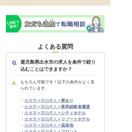
よくある質問
鹿児島県出水市の求人を条件で絞り
込むことはできますか？
もちろん可能です！以下の条件がよく見
られています。
・
出水市 × 宿泊求人 ×
寮あり
・
出水市 × 宿泊求人 ×
業界経験者優遇
・
出水市 × 宿泊求人 ×
シティホテル
・
出水市 × 宿泊求人 ×
リゾートホテル
・
出水市 × 宿泊求人 ×
温泉地
・
出水市 × 宿泊求人 ×
フロント