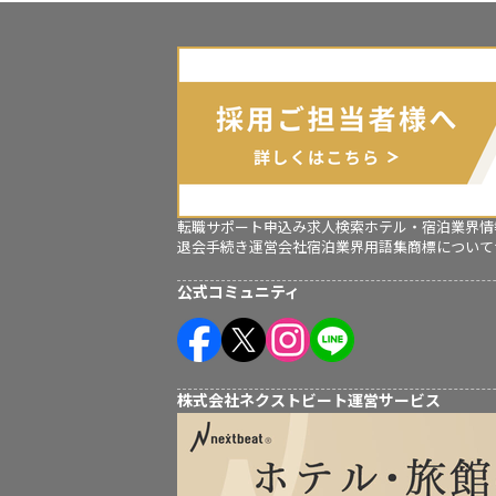
転職サポート申込み
求人検索
ホテル・宿泊業界情
退会手続き
運営会社
宿泊業界用語集
商標について
公式コミュニティ
株式会社ネクストビート運営サービス