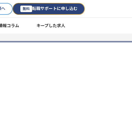
様へ
転職サポートに申し込む
無料
情報コラム
キープした求人