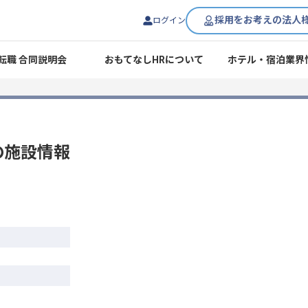
採用をお考えの法人
ログイン
転職 合同説明会
おもてなしHRについて
ホテル・宿泊業界
の施設情報