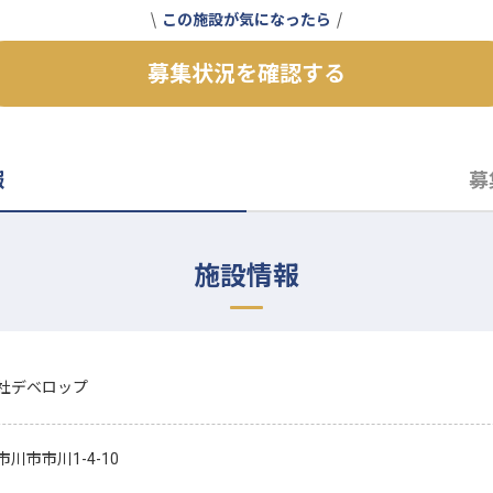
この施設が気になったら
募集状況を確認する
報
募
施設情報
社デベロップ
川市市川1-4-10