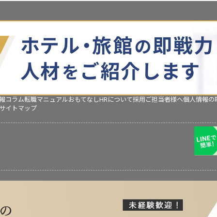
報コラム
転職マニュアル
おもてなしHRについて
採用ご担当者様へ
個人情報の
サイトマップ