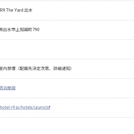
 R9 The Yard 出水
県出水市上知識町790
屋内禁煙（配属先決定次第、詳細通知）
宿泊施設
/hotel-r9.jp/hotels/izumi/