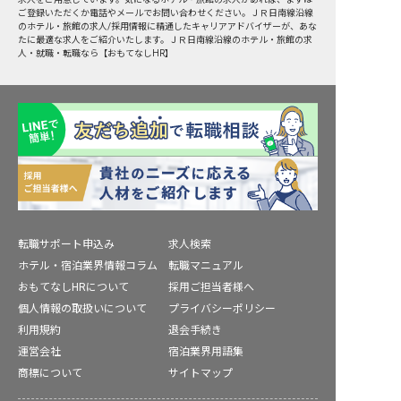
ご登録いただくか電話やメールでお問い合わせください。ＪＲ日南線沿線
のホテル・旅館の求人/採用情報に精通したキャリアアドバイザーが、あな
たに最適な求人をご紹介いたします。ＪＲ日南線沿線のホテル・旅館の求
人・就職・転職なら【おもてなしHR】
転職サポート申込み
求人検索
ホテル・宿泊業界情報コラム
転職マニュアル
おもてなしHRについて
採用ご担当者様へ
個人情報の取扱いについて
プライバシーポリシー
利用規約
退会手続き
運営会社
宿泊業界用語集
商標について
サイトマップ