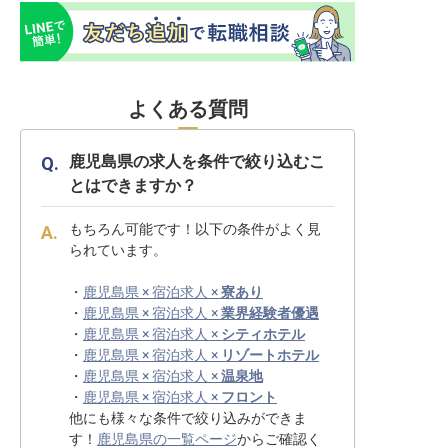
よくある質問
鹿児島県の求人を条件で絞り込むこ
とはできますか？
もちろん可能です！以下の条件がよく見
られています。
・
鹿児島県 × 宿泊求人 ×
寮あり
・
鹿児島県 × 宿泊求人 ×
業界経験者優遇
・
鹿児島県 × 宿泊求人 ×
シティホテル
・
鹿児島県 × 宿泊求人 ×
リゾートホテル
・
鹿児島県 × 宿泊求人 ×
温泉地
・
鹿児島県 × 宿泊求人 ×
フロント
他にも様々な条件で絞り込みができま
す！
鹿児島県の一覧ページ
からご確認く