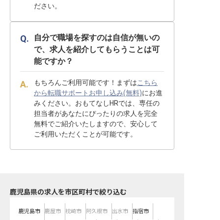
ださい。
自分で職場を探すのは自信が無いの
で、求人を紹介してもらうことは可
能ですか？
もちろんご利用可能です！まずは
こちら
から転職サポートお申し込み(無料)
にお進
みください。おもてなしHRでは、専任の
担当者があなたにぴったりの求人を完全
無料でご紹介いたしますので、安心して
ご利用いただくことが可能です。
鹿児島県の求人を市区町村で絞り込む
鹿児島市
鹿屋市
枕崎市
阿久根市
出水市
指宿市