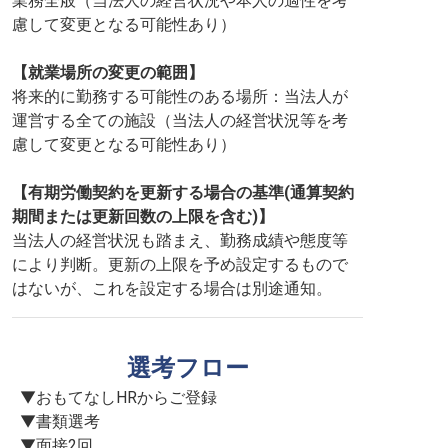
業務全般（当法人の経営状況や本人の適性を考
慮して変更となる可能性あり）
【就業場所の変更の範囲】
将来的に勤務する可能性のある場所：当法人が
運営する全ての施設（当法人の経営状況等を考
慮して変更となる可能性あり）
【有期労働契約を更新する場合の基準(通算契約
期間または更新回数の上限を含む)】
当法人の経営状況も踏まえ、勤務成績や態度等
により判断。更新の上限を予め設定するもので
はないが、これを設定する場合は別途通知。
選考フロー
▼おもてなしHRからご登録

▼書類選考

▼面接2回
