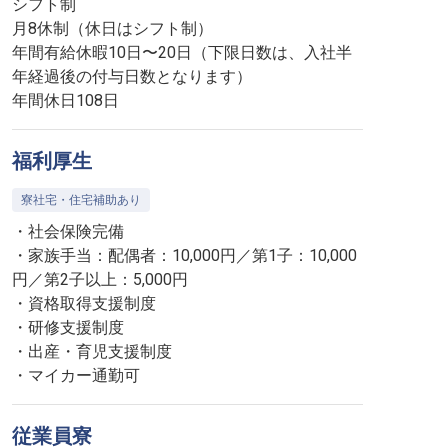
シフト制
月8休制（休日はシフト制）
年間有給休暇10日〜20日（下限日数は、入社半
年経過後の付与日数となります）
年間休日108日
福利厚生
寮社宅・住宅補助あり
・社会保険完備
・家族手当：配偶者：10,000円／第1子：10,000
円／第2子以上：5,000円
・資格取得支援制度
・研修支援制度
・出産・育児支援制度
・マイカー通勤可
従業員寮