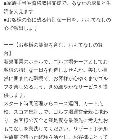
■家族手当や資格取得支援で、あなたの成長と生
活を支えます
■お客様の心に残る特別な一日を、おもてなしの
心で演出します
ーー【お客様の笑顔を育む、おもてなしの舞
台】
新規開業のホテルで、ゴルフ場チーフとしてお
客様の特別な一日を創造しませんか。美しい自
然に囲まれた環境で、お客様が心ゆくまでゴル
フを楽しめるよう、きめ細やかなサービスを提
供します。
スタート時間管理からコース巡回、カート点
検、スコア集計まで、ゴルフ場運営全般に携わ
り、お客様の安全と満足度を最優先に考えたお
もてなしを実践してください。リゾートホテル
や旅館で培った経験を活かし、お客様にとって