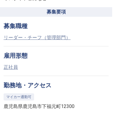
募集要項
募集職種
リーダー・チーフ（管理部門）
雇用形態
正社員
勤務地・アクセス
マイカー通勤可
鹿児島県鹿児島市下福元町12300