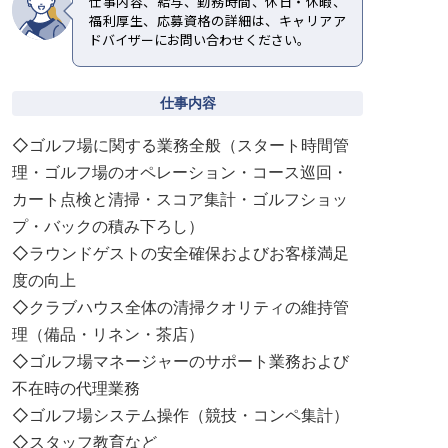
仕事内容、給与、勤務時間、休日・休暇、
福利厚生、応募資格の詳細は、キャリアア
ドバイザーにお問い合わせください。
仕事内容
◇ゴルフ場に関する業務全般（スタート時間管
理・ゴルフ場のオペレーション・コース巡回・
カート点検と清掃・スコア集計・ゴルフショッ
プ・バックの積み下ろし）
◇ラウンドゲストの安全確保およびお客様満足
度の向上
◇クラブハウス全体の清掃クオリティの維持管
理（備品・リネン・茶店）
◇ゴルフ場マネージャーのサポート業務および
不在時の代理業務
◇ゴルフ場システム操作（競技・コンペ集計）
◇スタッフ教育など