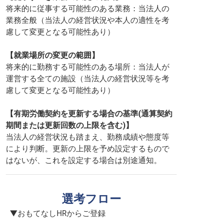
将来的に従事する可能性のある業務：当法人の
業務全般（当法人の経営状況や本人の適性を考
慮して変更となる可能性あり）
【就業場所の変更の範囲】
将来的に勤務する可能性のある場所：当法人が
運営する全ての施設（当法人の経営状況等を考
慮して変更となる可能性あり）
【有期労働契約を更新する場合の基準(通算契約
期間または更新回数の上限を含む)】
当法人の経営状況も踏まえ、勤務成績や態度等
により判断。更新の上限を予め設定するもので
はないが、これを設定する場合は別途通知。
選考フロー
▼おもてなしHRからご登録
