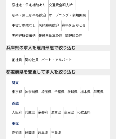
寮社宅・住宅補助あり
交通費全額支給
新卒・第二新卒も歓迎
オープニング・新規開業
中抜け勤務なし
未経験者歓迎
資格を活かせる
実務経験者優遇
普通自動車免許
調理師免許
兵庫県の求人を雇用形態で絞り込む
正社員
契約社員
パート・アルバイト
都道府県を変更して求人を絞り込む
関東
東京都
神奈川県
埼玉県
千葉県
茨城県
栃木県
群馬県
近畿
大阪府
兵庫県
京都府
滋賀県
奈良県
和歌山県
東海
愛知県
静岡県
岐阜県
三重県