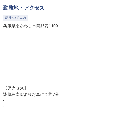
勤務地・アクセス
駅徒歩5分以内
兵庫県南あわじ市阿那賀1109
【アクセス】
淡路島南ICよりお車にて約7分
-
-