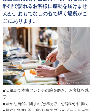
料理で訪れるお客様に感動を届けませ
んか。おもてなしの心で輝く場所がこ
こにあります。
■淡路島で本格フレンチの腕を磨き、お客様を魅
了
■豊かな自然に囲まれた環境で、心穏やかに働く
■月給170,000円、月8日休でプライベートも充実