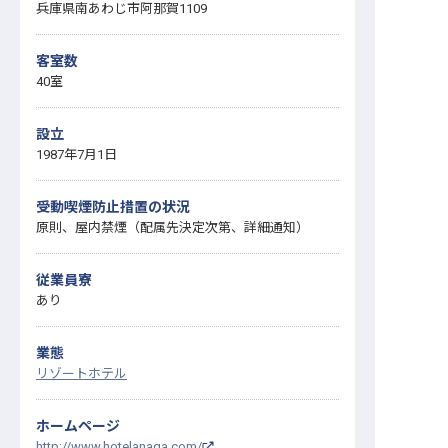
兵庫県南あわじ市阿那賀1109
客室数
40室
設立
1987年7月1日
受動喫煙防止措置の状況
原則、屋内禁煙（配属先決定次第、詳細通知）
従業員寮
あり
業態
リゾートホテル
ホームページ
http://www.hotelanaga.com/