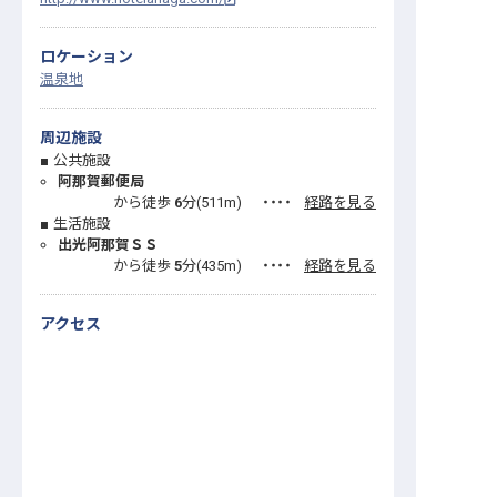
ロケーション
温泉地
周辺施設
公共施設
阿那賀郵便局
から徒歩
6
分(
511
m)
・・・・
経路を見る
生活施設
出光阿那賀ＳＳ
から徒歩
5
分(
435
m)
・・・・
経路を見る
アクセス