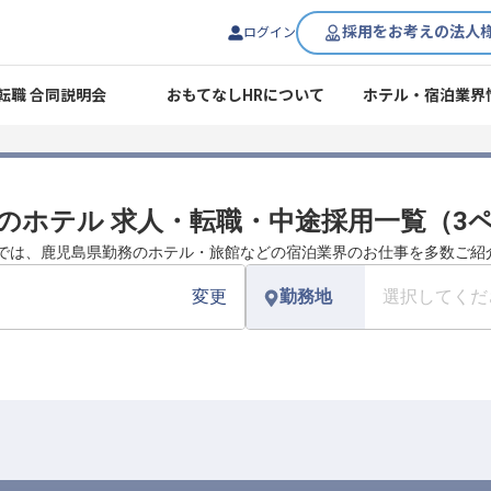
採用をお考えの法人
ログイン
転職 合同説明会
おもてなしHRについて
ホテル・宿泊業界
のホテル 求人・転職・中途採用一覧（3
Rでは、鹿児島県勤務のホテル・旅館などの宿泊業界のお仕事を多数ご紹
変更
勤務地
選択してくだ