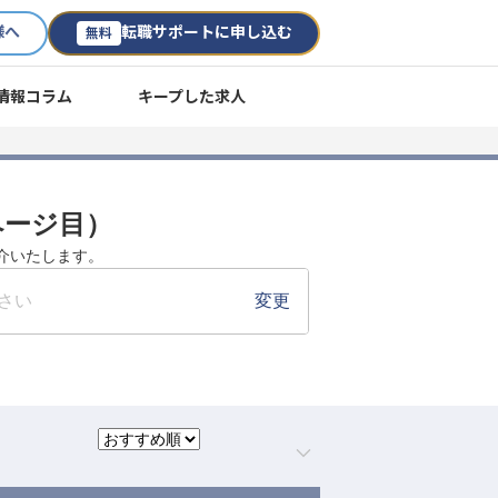
様へ
転職サポートに申し込む
無料
情報コラム
キープした求人
ページ目）
介いたします。
さい
変更