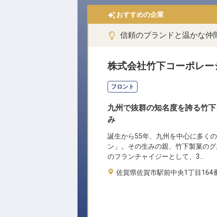
おすすめの企業
信頼のブランドと温かな仲
株式会社竹下コーポレー
フロント
九州で抜群の知名度を誇る竹下
み
誕生から55年、九州を中心に多く
ン」。その生みの親、竹下製菓のグ
のフランチャイジーとして、3…
佐賀県佐賀市駅前中央1丁目164