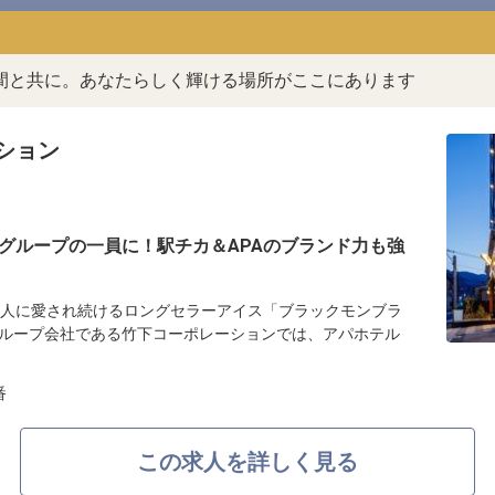
間と共に。あなたらしく輝ける場所がここにあります
ション
グループの一員に！駅チカ＆APAのブランド力も強
の人に愛され続けるロングセラーアイス「ブラックモンブラ
ループ会社である竹下コーポレーションでは、アパホテル
番
この求人を詳しく見る