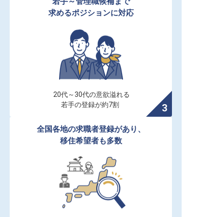
若手～管理職候補まで

求めるポジションに対応
20代～30代の意欲溢れる

若手の登録が約7割
全国各地の求職者登録があり、

移住希望者も多数