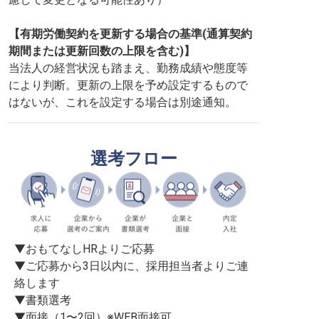
【有期労働契約を更新する場合の基準(通算契約
期間または更新回数の上限を含む)】
当法人の経営状況も踏まえ、勤務成績や態度等
により判断。更新の上限を予め設定するもので
はないが、これを設定する場合は別途通知。
選考フロー
▼おもてなしHRよりご応募

▼ご応募から3日以内に、採用担当者よりご連
絡します

▼書類選考

▼面接（1〜2回）※WEB面接可
