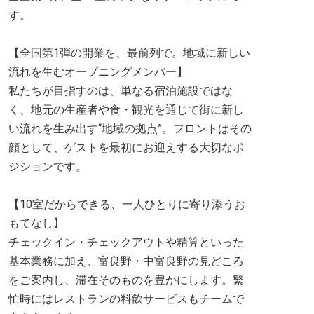
す。
【全国第1弾の開業を、最前列で。地域に新しい
流れを生むオープニングメンバー】
私たちが目指すのは、単なる宿泊施設ではな
く、地元の生産者や食・観光を通じて街に新し
い流れを生み出す“地域の拠点”。フロントはその
顔として、ゲストを最初にお迎えする大切なポ
ジションです。
【10室だからできる、一人ひとりに寄り添うお
もてなし】
チェックイン・チェックアウトや精算といった
基本業務に加え、富良野・中富良野の見どころ
をご案内し、滞在そのものを豊かにします。繁
忙時にはレストランの料飲サービスもチームで