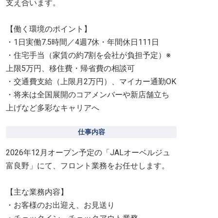
支え合います。
【働く環境のポイント】
・1日実働7.5時間／4週7休・年間休日111日
・住宅手当（家賃の約7割を会社が負担予定）※
上限5万円、移住費・帰省費の相談可
・交通費支給（上限月2万円）、マイカー通勤OK
・将来は全国展開のコアメンバーや新店舗立ち
上げなど多彩なキャリアへ
仕事内容
2026年12月オープン予定の「JALオーベルジュ
富良野」にて、フロント業務をお任せします。
【主な業務内容】
・お客様のお出迎え、お見送り