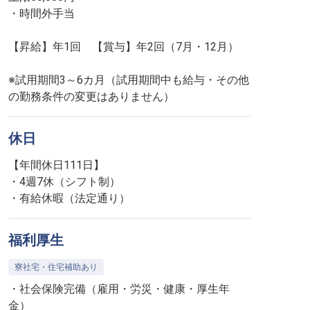
・時間外手当
【昇給】年1回 【賞与】年2回（7月・12月）
※試用期間3～6カ月（試用期間中も給与・その他
の勤務条件の変更はありません）
休日
【年間休日111日】
・4週7休（シフト制）
・有給休暇（法定通り）
福利厚生
寮社宅・住宅補助あり
・社会保険完備（雇用・労災・健康・厚生年
金）