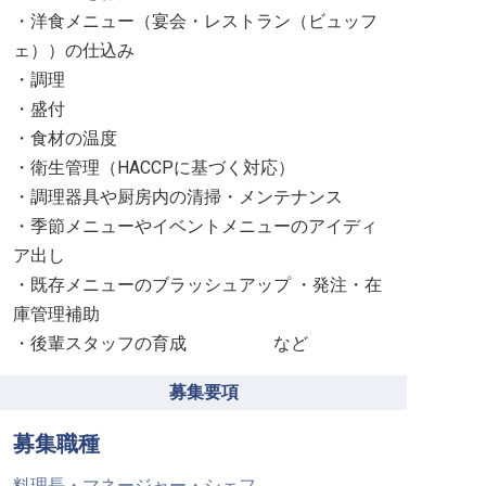
・洋食メニュー（宴会・レストラン（ビュッフ
ェ））の仕込み
・調理
・盛付
・食材の温度
・衛生管理（HACCPに基づく対応）
・調理器具や厨房内の清掃・メンテナンス
・季節メニューやイベントメニューのアイディ
ア出し
・既存メニューのブラッシュアップ ・発注・在
庫管理補助
・後輩スタッフの育成 など
募集要項
募集職種
料理長・マネージャー・シェフ