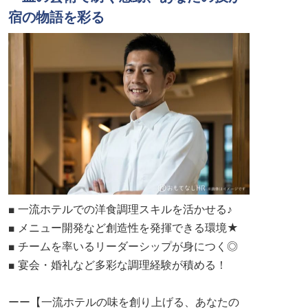
宿の物語を彩る
■ 一流ホテルでの洋食調理スキルを活かせる♪
■ メニュー開発など創造性を発揮できる環境★
■ チームを率いるリーダーシップが身につく◎
■ 宴会・婚礼など多彩な調理経験が積める！
ーー【一流ホテルの味を創り上げる、あなたの