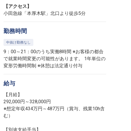
【アクセス】
小田急線「本厚木駅」北口より徒歩5分
勤務時間
中抜け勤務なし
9：00～21：00のうち実働8時間 ※お客様の都合
で就業時間変更の可能性があります。 1年単位の
変形労働時間制 ※休憩は法定通り付与
給与
【月給】
292,000円～328,000円
※想定年収434万円～487万円（賞与、残業10h含
む）
【別途支給手当】