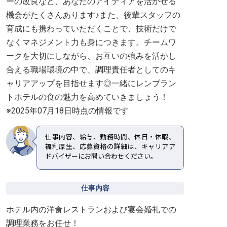
ーの改良など、あなたのアイディアを活かせる
機会がたくさんあります♪また、後輩スタッフの
育成にも携わっていただくことで、技術だけで
なくマネジメント力も身につきます。チームワ
ークを大切にしながら、お互いの強みを活かし
合える職場環境の中で、調理責任者としてのキ
ャリアアップを目指せます◎一緒にレンブラン
トホテルの食の魅力を高めていきましょう！
※2025年07月18日時点の情報です
仕事内容、給与、勤務時間、休日・休暇、
福利厚生、応募資格の詳細は、キャリアア
ドバイザーにお問い合わせください。
仕事内容
ホテル内の洋食レストランおよび宴会婚礼での
調理業務をお任せ！