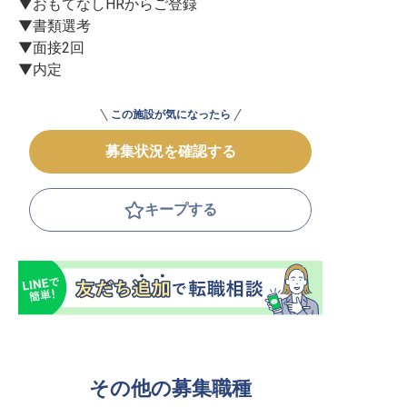
▼おもてなしHRからご登録

▼書類選考

▼面接2回

▼内定
この施設が気になったら
募集状況を確認する
キープする
その他の募集職種