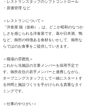
・レストランスタッフのシフトコントロール
・原価管理 など
＜レストランについて＞
「洋食屋 烟（仮称）」は、どこか昭和のなつか
しさを感じられる洋食屋です。葛や日本酒、鴨
など、御所の特徴ある食材をいかして、御所な
らではのお食事をご提供していきます。
＜職場の雰囲気＞
これから当施設の主要メンバーを採用予定で
す。御所在住の若手メンバーと連携しながら、
オープニングスタッフとして一緒にスタートす
る仲間と施設づくりを手がけられる貴重なタイ
ミングです。
＜仕事のやりがい＞