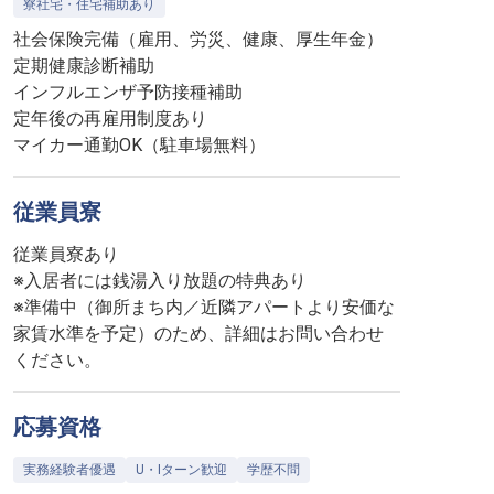
寮社宅・住宅補助あり
社会保険完備（雇用、労災、健康、厚生年金）
定期健康診断補助
インフルエンザ予防接種補助
定年後の再雇用制度あり
マイカー通勤OK（駐車場無料）
従業員寮
従業員寮あり
※入居者には銭湯入り放題の特典あり
※準備中（御所まち内／近隣アパートより安価な
家賃水準を予定）のため、詳細はお問い合わせ
ください。
応募資格
実務経験者優遇
U・Iターン歓迎
学歴不問