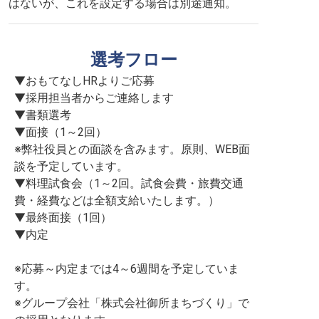
はないが、これを設定する場合は別途通知。
選考フロー
▼おもてなしHRよりご応募

▼採用担当者からご連絡します

▼書類選考

▼面接（1～2回）

※弊社役員との面談を含みます。原則、WEB面
談を予定しています。

▼料理試食会（1～2回。試食会費・旅費交通
費・経費などは全額支給いたします。）

▼最終面接（1回）

▼内定

※応募～内定までは4～6週間を予定していま
す。

※グループ会社「株式会社御所まちづくり」で