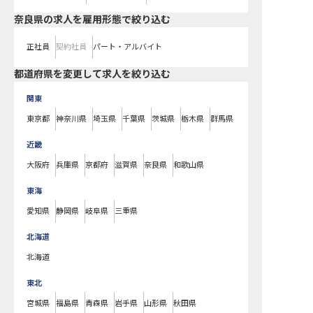
奈良県の求人を雇用形態で絞り込む
正社員
契約社員
パート・アルバイト
都道府県を変更して求人を絞り込む
関東
東京都
神奈川県
埼玉県
千葉県
茨城県
栃木県
群馬県
近畿
大阪府
兵庫県
京都府
滋賀県
奈良県
和歌山県
東海
愛知県
静岡県
岐阜県
三重県
北海道
北海道
東北
宮城県
福島県
青森県
岩手県
山形県
秋田県