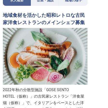
求人概要
企業・施設
職場の様子
地域食材を活かした昭和レトロな古民
家洋食レストランのメインシェフ募集
2022年秋の分散型施設「GOSE SENTO
HOTEL（仮称）」の古民家レストラン「洋食屋
烟（仮称）」で、イタリアンをベースとした洋