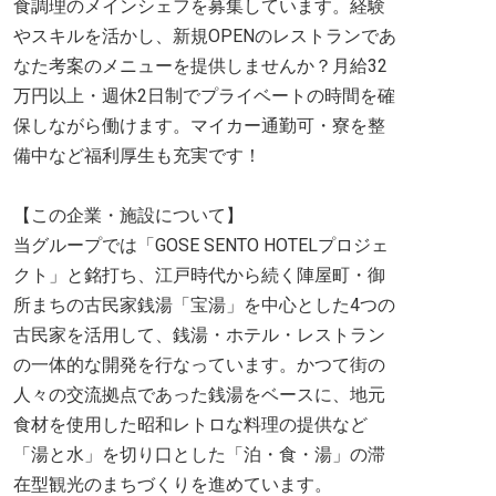
食調理のメインシェフを募集しています。経験
やスキルを活かし、新規OPENのレストランであ
なた考案のメニューを提供しませんか？月給32
万円以上・週休2日制でプライベートの時間を確
保しながら働けます。マイカー通勤可・寮を整
備中など福利厚生も充実です！
【この企業・施設について】
当グループでは「GOSE SENTO HOTELプロジェ
クト」と銘打ち、江戸時代から続く陣屋町・御
所まちの古民家銭湯「宝湯」を中心とした4つの
古民家を活用して、銭湯・ホテル・レストラン
の一体的な開発を行なっています。かつて街の
人々の交流拠点であった銭湯をベースに、地元
食材を使用した昭和レトロな料理の提供など
「湯と水」を切り口とした「泊・食・湯」の滞
在型観光のまちづくりを進めています。