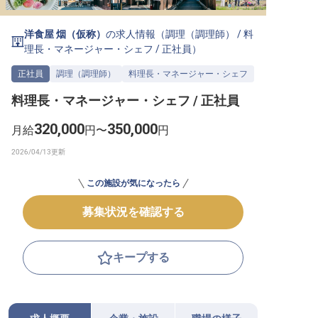
転職サポートに申し込む
無料
洋食屋 烟（仮称）
の求人情報（
調理（調理師）
/
料
理長・マネージャー・シェフ
/
正社員
）
採用をお考えの企業様へ
正社員
調理（調理師）
料理長・マネージャー・シェフ
料理長・マネージャー・シェフ / 正社員
320,000
350,000
月給
円〜
円
この施設が気になったら
募集状況を確認する
キープする