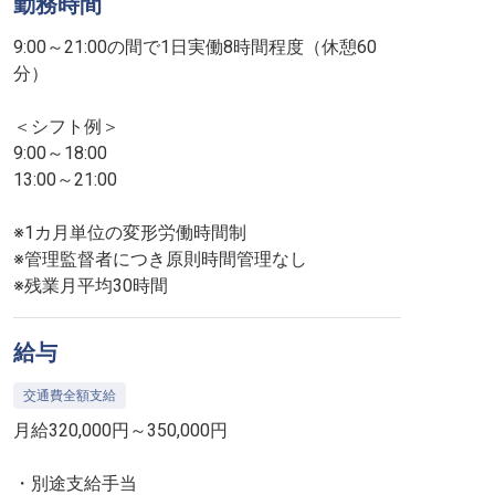
勤務時間
9:00～21:00の間で1日実働8時間程度（休憩60
分）
＜シフト例＞
9:00～18:00
13:00～21:00
※1カ月単位の変形労働時間制
※管理監督者につき原則時間管理なし
※残業月平均30時間
給与
交通費全額支給
月給320,000円～350,000円
・別途支給手当