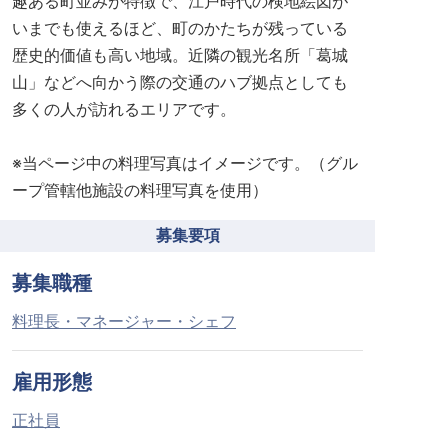
趣ある町並みが特徴で、江戸時代の検地絵図が
いまでも使えるほど、町のかたちが残っている
歴史的価値も高い地域。近隣の観光名所「葛城
山」などへ向かう際の交通のハブ拠点としても
多くの人が訪れるエリアです。
※当ページ中の料理写真はイメージです。（グル
ープ管轄他施設の料理写真を使用）
募集要項
募集職種
料理長・マネージャー・シェフ
雇用形態
正社員