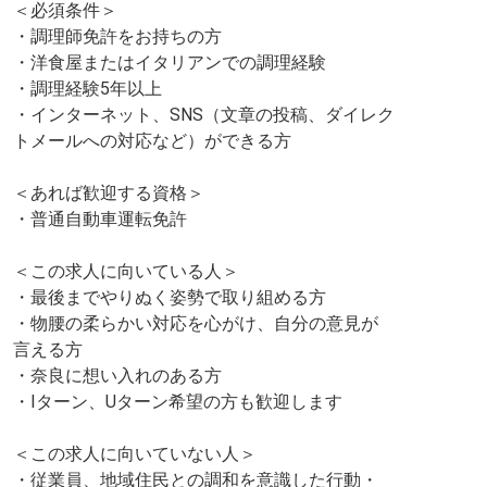
＜必須条件＞
・調理師免許をお持ちの方
・洋食屋またはイタリアンでの調理経験
・調理経験5年以上
・インターネット、SNS（文章の投稿、ダイレク
トメールへの対応など）ができる方
＜あれば歓迎する資格＞
・普通自動車運転免許
＜この求人に向いている人＞
・最後までやりぬく姿勢で取り組める方
・物腰の柔らかい対応を心がけ、自分の意見が
言える方
・奈良に想い入れのある方
・Iターン、Uターン希望の方も歓迎します
＜この求人に向いていない人＞
・従業員、地域住民との調和を意識した行動・