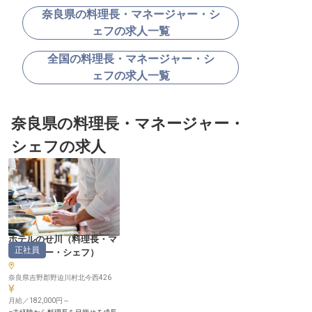
奈良県の料理長・マネージャー・シ
ェフの求人一覧
全国の料理長・マネージャー・シ
ェフの求人一覧
奈良県の料理長・マネージャー・
シェフの求人
ホテルのせ川
（
料理長・マ
正社員
ネージャー・シェフ
）
奈良県吉野郡野迫川村北今西426
月給／182,000円～