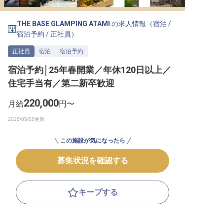
転職サポートに申し込む
無料
THE BASE GLAMPING ATAMI
の求人情報（
宿泊
/
宿泊予約
/
正社員
）
採用をお考えの企業様へ
正社員
宿泊
宿泊予約
宿泊予約│25年春開業／年休120日以上／
住宅手当有／第二新卒歓迎
220,000
月給
円〜
この施設が気になったら
募集状況を確認する
キープする