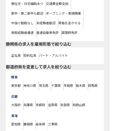
寮社宅・住宅補助あり
交通費全額支給
新卒・第二新卒も歓迎
オープニング・新規開業
中抜け勤務なし
未経験者歓迎
資格を活かせる
実務経験者優遇
普通自動車免許
調理師免許
静岡県の求人を雇用形態で絞り込む
正社員
契約社員
パート・アルバイト
都道府県を変更して求人を絞り込む
関東
東京都
神奈川県
埼玉県
千葉県
茨城県
栃木県
群馬県
近畿
大阪府
兵庫県
京都府
滋賀県
奈良県
和歌山県
東海
愛知県
静岡県
岐阜県
三重県