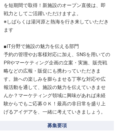
を短期間で取得！新施設のオープン直後は、即
戦力としてご活躍いただけますよ。
※しばらくは湯河原と熱海を行き来していただき
ます
■IT分野で施設の魅力を伝える部門
予約の管理やお客様対応に加え、SNSを用いての
PRやマーケティング企画の立案・実施、販売戦
略などの広報・販促にも携わっていただきま
す。旅への楽しみを膨らませる丁寧な対応や広
報活動を通して、施設の魅力を伝えていきませ
んか？マーケティング領域に興味があれば未経
験からでもご応募ＯＫ！最高の非日常を盛り上
げるアイデアを、一緒に考えていきましょう。
募集要項