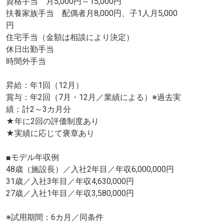
資格手当 月5,000円～15,000円
扶養家族手当 配偶者月8,000円、子1人月5,000
円
住宅手当（金額は相談により決定）
休日出勤手当
時間外手当
昇給：年1回（12月）
賞与：年2回（7月・12月／業績による）※過去実
績：計2～3カ月分
★年に2回の評価制度あり
★実績に応じて褒章あり
■モデル年収例
48歳（施設長）／入社2年目／年収6,000,000円
31歳／入社3年目／年収4,630,000円
27歳／入社1年目／年収3,580,000円
※試用期間：6カ月／同条件