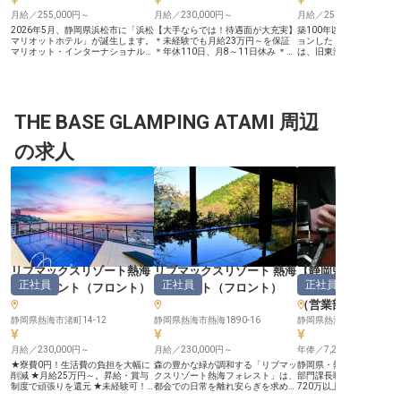
月給／255,000円～
月給／230,000円～
月給／250,000円～
2026年5月、静岡県浜松市に「浜松
【大手ならでは！待遇面が大充実】
築100年以上の古民家を
マリオットホテル」が誕生します。
＊未経験でも月給23万円～を保証
ョンした「泉ヶ谷 工芸ノ
マリオット・インターナショナルと
＊年休110日、月8～11日休み ＊ス
は、旧東海道の宿場町と
HMIホテルグループのパートナーシ
トック休暇など多彩な休暇制度 ＊
鞠子宿・泉ヶ谷エリアに
ップのもと、長年親しまれてきたホ
男女別の単身個室寮を完備 ＊妊
の宿。 地域再開発プロジ
テルの良さを大切にしながら、国際
活・育児・介護支援 ＊残業月平均
一環で開業した宿で、隣
基準のホスピタリティを備えたグロ
12Hと少なめ ＊正社員登用制度あ
最大級の伝統工芸体験施
ーバルホテルブランドへと生まれ変
り（登用率100％） 【経験を活かし
工房 匠宿」の運営と合わ
わります。 新ブランドのもと、宿
THE BASE GLAMPING ATAMI 周辺
安定のキャリアを！】 何らかの接
な宿泊体験ができる宿で
泊予約スーパーバイザーを募集いた
客経験＆電話オペレーションの経験
せんか？ 今回お迎えする方には、
します。 メールや電話での問い合
があり、基本的なPCスキルがあれ
宿泊予約の管理やメール
の求人
わせ対応を通じてお客様のニーズを
ばご応募OK！オフィス用品の通販
問い合わせ対応のほか、
把握し、滞在体験のスタートをサポ
などでもおなじみの東証プライム上
ルに応じて市場調査や締
ートする重要な役割です。 また、
場企業『大塚商会』直営ホテルで、
もお任せ。予約管理の経
レベニューマネジメントと連携して
お客様とのファーストコンタクトを
ん、データ・数字を扱う
客室稼働をコントロールし、ホテル
担当する宿泊予約スタッフを募集し
験がある方は存分に活か
収益の最大化に貢献する戦略的ポジ
ます。 順を追っての丁寧なトレー
ける環境です。 ▼働きやすい環境
ションです。 私たちが大切にして
ニングがあるので、経験に不安があ
も整えました ＊未経験O
いるのは、「ホテルの仕事が好き」
る方もまずはご応募ください。当ホ
からのチャレンジも歓迎で
という気持ちです。 リブランドに
テルは日本人のお客様が中心で、個
ターン支援あり！遠方の
伴い、効果的で持続可能な運営体制
人・団体ともリピーターが多いこと
気軽に ＊未経験スタート
の構築も視野に入れています。 リ
が特徴。電話での心遣いや応対でお
25万円～！ ＊年休110
ブランドという大きく、新たなスタ
客様のホテルへ対する期待感に繋が
休で予定も立てやすい ▼創造舎は
リブマックスリゾート熱海
リブマックスリゾート 熱海
【静岡県・熱海市
ートにおいて、一緒にホテルを創っ
る大切なポジションです。 ――江
こんな会社です 当社は静
正社員
正社員
正社員
シーフロント
（
フロント
）
フォレスト
（
フロント
）
館
（
マネージャー
ていきましょう。 あなたのホスピ
戸中期から続く老舗旅館「相模屋」
に、医院や店舗などの基
タリティを存分に発揮してくださ
をルーツに持つ当ホテル。お客様を
インテリアまでを手掛け
（営業部門）
い。
第一に考えたおもてなし、静岡の豊
オフィス。そこで培って
静岡県熱海市渚町14-12
かな食材を使ったお料理の数々、水
静岡県熱海市熱海1890-16
ウを活かし、府中宿・人
平線も見渡せる開放的な眺望、日本
の街づくり、鞠子宿・泉
三大古泉の一つ・走り湯を堪能でき
の村づくりといった地域
月給／230,000円～
月給／230,000円～
年俸／7,200,000円～
る温泉などでご好評いただき、リピ
わるクリエイティブ集団
ーターのお客様が多いことが自慢で
★寮費0円！生活費の負担を大幅に
森の豊かな緑が調和する「リブマッ
静岡県・熱海市の高級旅
す。
削減 ★月給25万円～。昇給・賞与
クスリゾート熱海フォレスト」は、
部門課長職を募集してい
制度で頑張りを還元 ★未経験可！
都会での日常を離れ安らぎを求める
720万以上のハイレベル
20～30代が中心となって活躍中 ★
お客様が訪れる、隠れ家的な温泉リ
人事、総務、経理、購買