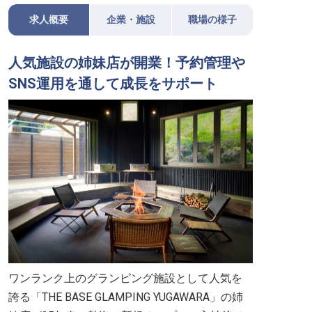
求人概要
企業・施設
職場の様子
人気施設の姉妹店が開業！予約管理や
SNS運用を通して成長をサポート
ワンランク上のグランピング施設として人気を
誇る「THE BASE GLAMPING YUGAWARA」の姉