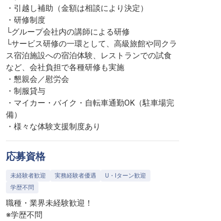
・引越し補助（金額は相談により決定）
・研修制度
└グループ会社内の講師による研修
└サービス研修の一環として、高級旅館や同クラ
ス宿泊施設への宿泊体験、レストランでの試食
など、会社負担で各種研修も実施
・懇親会／慰労会
・制服貸与
・マイカー・バイク・自転車通勤OK（駐車場完
備）
・様々な体験支援制度あり
応募資格
未経験者歓迎
実務経験者優遇
U・Iターン歓迎
学歴不問
職種・業界未経験歓迎！
※学歴不問