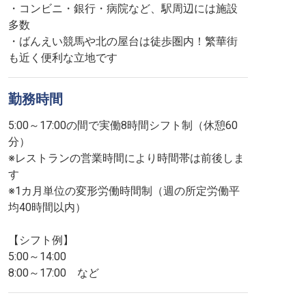
・コンビニ・銀行・病院など、駅周辺には施設
多数
・ばんえい競馬や北の屋台は徒歩圏内！繁華街
も近く便利な立地です
勤務時間
5:00～17:00の間で実働8時間シフト制（休憩60
分）
※レストランの営業時間により時間帯は前後しま
す
※1カ月単位の変形労働時間制（週の所定労働平
均40時間以内）
【シフト例】
5:00～14:00
8:00～17:00 など