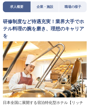
求人概要
企業・施設
職場の様子
研修制度など待遇充実！業界大手でホ
テル料理の腕を磨き、理想のキャリア
を
日本全国に展開する宿泊特化型ホテル【リッチ