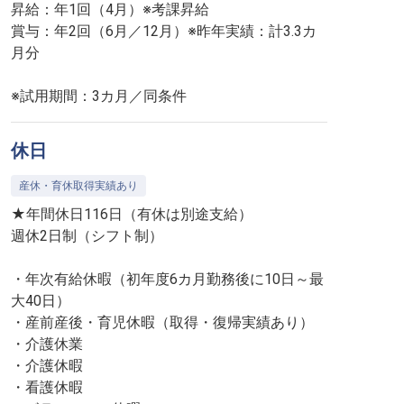
昇給：年1回（4月）※考課昇給
賞与：年2回（6月／12月）※昨年実績：計3.3カ
月分
※試用期間：3カ月／同条件
休日
産休・育休取得実績あり
★年間休日116日（有休は別途支給）
週休2日制（シフト制）
・年次有給休暇（初年度6カ月勤務後に10日～最
大40日）
・産前産後・育児休暇（取得・復帰実績あり）
・介護休業
・介護休暇
・看護休暇