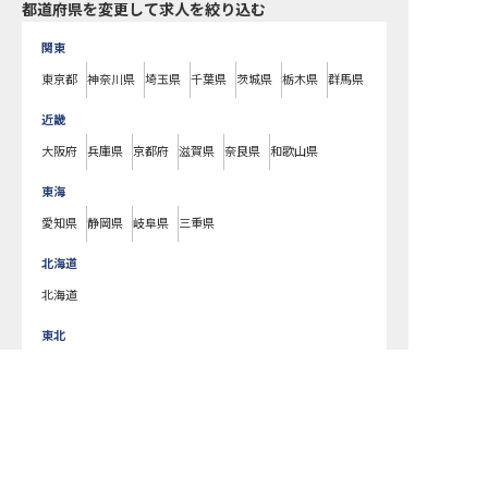
都道府県を変更して求人を絞り込む
関東
東京都
神奈川県
埼玉県
千葉県
茨城県
栃木県
群馬県
近畿
大阪府
兵庫県
京都府
滋賀県
奈良県
和歌山県
東海
愛知県
静岡県
岐阜県
三重県
北海道
北海道
東北
宮城県
福島県
青森県
岩手県
山形県
秋田県
北陸・甲信越
新潟県
長野県
石川県
富山県
山梨県
福井県
中国・四国