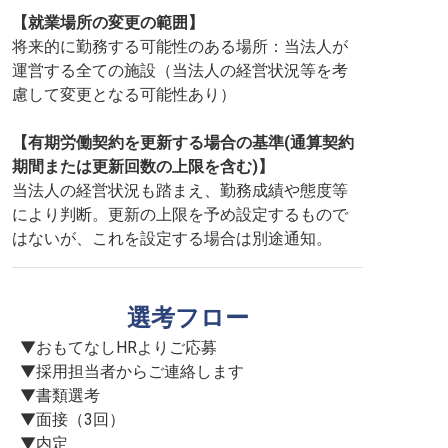
【就業場所の変更の範囲】
将来的に勤務する可能性のある場所：当法人が
運営する全ての施設（当法人の経営状況等を考
慮して変更となる可能性あり）
【有期労働契約を更新する場合の基準(通算契約
期間または更新回数の上限を含む)】
当法人の経営状況も踏まえ、勤務成績や態度等
により判断。更新の上限を予め設定するもので
はないが、これを設定する場合は別途通知。
選考フロー
▼おもてなしHRよりご応募

▼採用担当者からご連絡します

▼書類選考

▼面接（3回）

▼内定