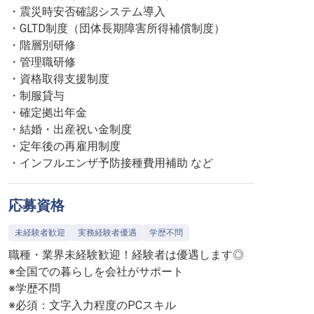
・震災時安否確認システム導入
・GLTD制度（団体長期障害所得補償制度）
・階層別研修
・管理職研修
・資格取得支援制度
・制服貸与
・確定拠出年金
・結婚・出産祝い金制度
・定年後の再雇用制度
・インフルエンザ予防接種費用補助 など
応募資格
未経験者歓迎
実務経験者優遇
学歴不問
職種・業界未経験歓迎！経験者は優遇します◎
※全国での暮らしを会社がサポート
※学歴不問
※必須：文字入力程度のPCスキル