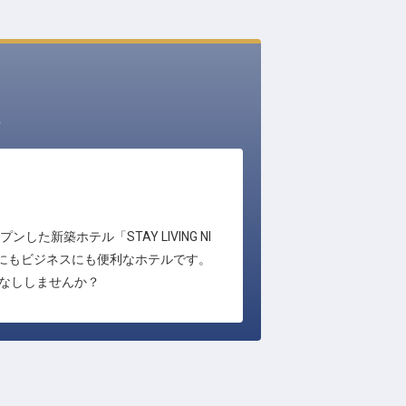
ト
築ホテル「STAY LIVING NI
光にもビジネスにも便利なホテルです。
てなししませんか？