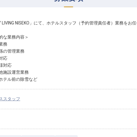
AY LIVING NISEKO」にて、ホテルスタッフ（予約管理責任者）業務を
的な業務内容＞
業務
係の管理業務
対応
様対応
他施設運営業務
ホテル前の除雪など
ススタッフ