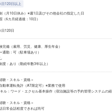
日120日以上
制（月10日休み）※週1日及びその他会社の指定した日
暇（6カ月経過後：10日）
日120日
険完備（雇用、労災、健康、厚生年金）
ー通勤：可（駐車場あり）
し
制度：あり（勤続年数3年以上）
経験・スキル・資格＞
自動車運転免許（AT限定可）※業務で使用
スキル：ワード・エクセル基本操作（宿泊施設等の予約管理システムの
経験・スキル・資格＞
話日常会話程度できれば尚可