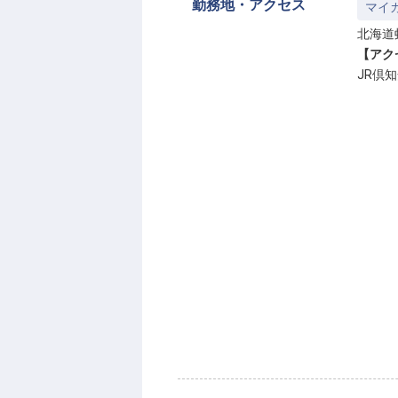
勤務地・アクセス
マイ
北海道
【アク
JR倶