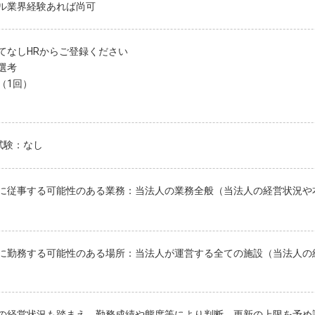
ル業界経験あれば尚可
てなしHRからご登録ください
選考
（1回）
試験：なし
に従事する可能性のある業務：当法人の業務全般（当法人の経営状況や
に勤務する可能性のある場所：当法人が運営する全ての施設（当法人の
の経営状況も踏まえ、勤務成績や態度等により判断。更新の上限を予め