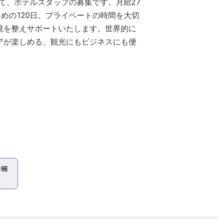
O」にて、ホテルスタッフの募集です。月給27
めの120日。プライベートの時間を大切
境を整えサポートいたします。世界的に
アが楽しめる、観光にもビジネスにも便
詳細