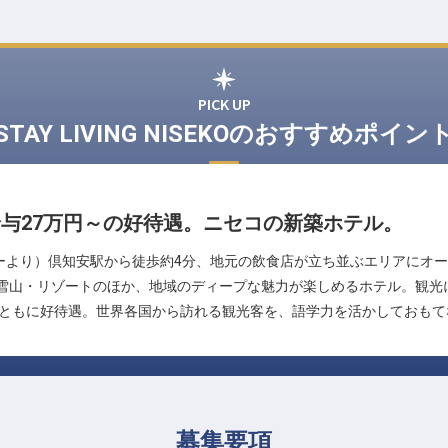
PICK UP
STAY LIVING NISEKOのおすすめポイン
給与27万円～の好待遇。ニセコの新築ホテル。
り）倶知安駅から徒歩約4分、地元の飲食店が立ち並ぶエリアにオープンした新
の雪山・リゾートのほか、地域のディープな魅力が楽しめるホテル。観
面ともに好待遇。世界各国から訪れる観光客を、語学力を活かしておも
募集要項