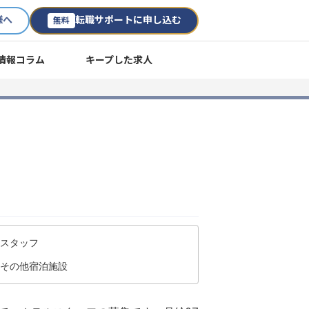
様へ
転職サポートに申し込む
無料
情報コラム
キープした求人
ススタッフ
/その他宿泊施設