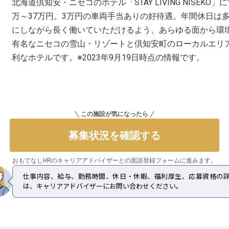
北海道倶知安・ニセコのホテル「STAY LIVING NISEK
万～37万円。3万円の車両手当ありの好待遇。年間休日は多
にしながら長く働いていただけるよう、あらゆる面から環
有名なニセコの雪山・リゾートと倶知安町のローカルエリ
利なホテルです。※2023年9月19日時点の情報です。
この施設が気になったら
募集状況を確認する
おもてなしHRのキャリアアドバイザーとの
面談登録フォームに進みます。
仕事内容、給与、勤務時間、休日・休暇、福利厚生、応募資格の
は、キャリアアドバイザーにお問い合わせください。