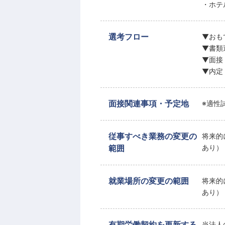
・ホテ
選考フロー
▼おも
▼書類
▼面接
▼内定
面接関連事項・予定地
※適性
従事すべき業務の変更の
将来的
範囲
あり）
就業場所の変更の範囲
将来的
あり）
有期労働契約を更新する
当法人