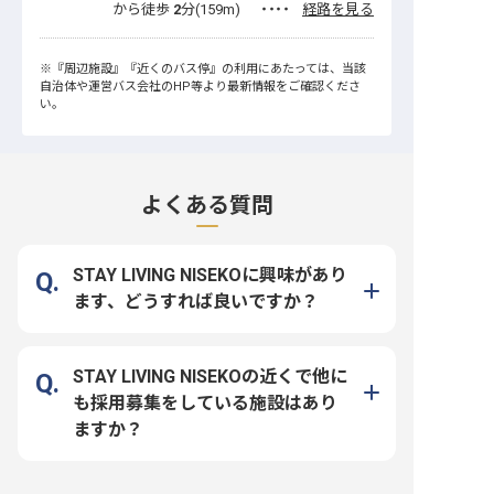
から徒歩
2
分(
159
m)
・・・・
経路を見る
※
『周辺施設』
『近くのバス停』
の利用にあたっては、当該
自治体や運営バス会社のHP等より最新情報をご確認くださ
い。
よくある質問
STAY LIVING NISEKOに興味があり
ます、どうすれば良いですか？
STAY LIVING NISEKOの近くで他に
も採用募集をしている施設はあり
ますか？