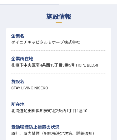
転職サポートに申し込む
無料
施設情報
採用をお考えの企業様へ
企業名
ダイニチキャピタル＆ホープ株式会社
企業所在地
札幌市中央区南4条西15丁目3番5号 HOPE BLD.4F
施設名
STAY LIVING NISEKO
所在地
北海道虻田郡倶知安町北2条西1丁目1番10
受動喫煙防止措置の状況
原則、屋内禁煙（配属先決定次第、詳細通知）