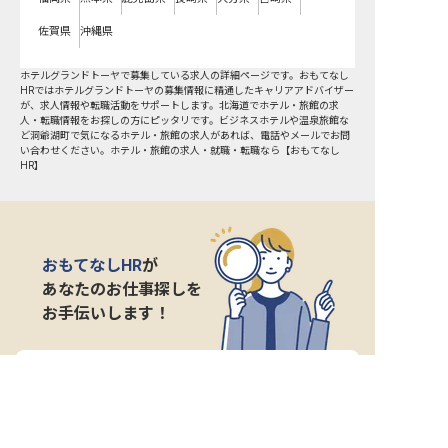
佐賀県
沖縄県
ホテルグランドトーヤで募集している求人の詳細ページです。おもてなし
HRではホテルグランドトーヤの募集情報に精通したキャリアアドバイザー
が、求人情報や転職活動をサポートします。北海道でホテル・旅館の求
人・転職情報をお探しの方にピッタリです。ビジネスホテルや温泉旅館な
ど
洞爺湖町
で気になるホテル・旅館の求人があれば、電話やメールでお問
い合わせください。ホテル・旅館の求人・就職・転職なら【おもてなし
HR】
おもてなしHR
が
あなたのお仕事探しを
お手伝いします！
サポート登録後の流れ
サポート

電話で

マッチする

企業と

内定
