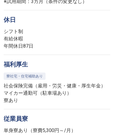
※試用期間：3カ月（条件の変更なし）
休日
シフト制
有給休暇
年間休日87日
福利厚生
寮社宅・住宅補助あり
社会保険完備（雇用・労災・健康・厚生年金）
マイカー通勤可（駐車場あり）
寮あり
従業員寮
単身寮あり（寮費5,300円～/月）