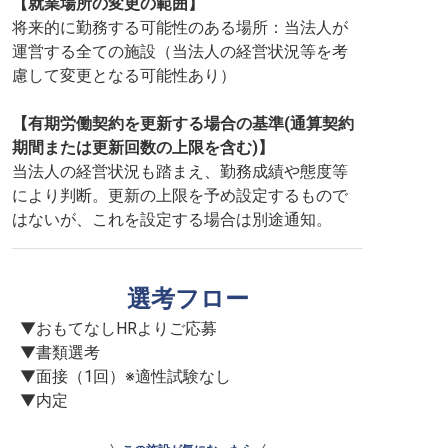
【就業場所の変更の範囲】
将来的に勤務する可能性のある場所：当法人が
運営する全ての施設（当法人の経営状況等を考
慮して変更となる可能性あり）
【有期労働契約を更新する場合の基準(通算契約
期間または更新回数の上限を含む)】
当法人の経営状況も踏まえ、勤務成績や態度等
により判断。更新の上限を予め設定するもので
はないが、これを設定する場合は別途通知。
選考フロー
▼おもてなしHRよりご応募

▼書類選考

▼面接（1回）※適性試験なし

▼内定