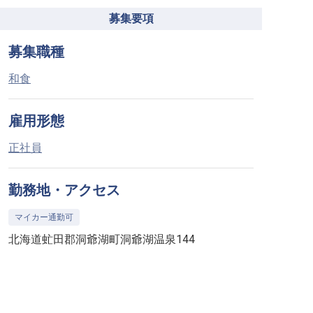
募集要項
募集職種
和食
雇用形態
正社員
勤務地・アクセス
マイカー通勤可
北海道虻田郡洞爺湖町洞爺湖温泉144