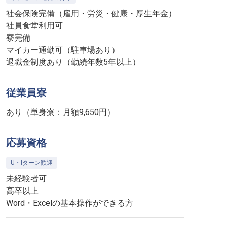
社会保険完備（雇用・労災・健康・厚生年金）
社員食堂利用可
寮完備
マイカー通勤可（駐車場あり）
退職金制度あり（勤続年数5年以上）
従業員寮
あり（単身寮：月額9,650円）
応募資格
U・Iターン歓迎
未経験者可
高卒以上
Word・Excelの基本操作ができる方