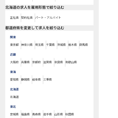
北海道の求人を雇用形態で絞り込む
正社員
契約社員
パート・アルバイト
都道府県を変更して求人を絞り込む
関東
東京都
神奈川県
埼玉県
千葉県
茨城県
栃木県
群馬県
近畿
大阪府
兵庫県
京都府
滋賀県
奈良県
和歌山県
東海
愛知県
静岡県
岐阜県
三重県
北海道
北海道
東北
宮城県
福島県
青森県
岩手県
山形県
秋田県