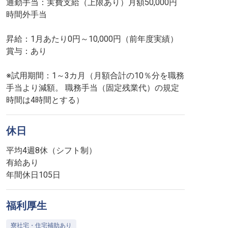
通勤手当：実費支給（上限あり）月額50,000円
時間外手当
昇給：1月あたり0円～10,000円（前年度実績）
賞与：あり
※試用期間：1～3カ月（月額合計の10％分を職務
手当より減額。 職務手当（固定残業代）の規定
時間は4時間とする）
休日
平均4週8休（シフト制）
有給あり
年間休日105日
福利厚生
寮社宅・住宅補助あり