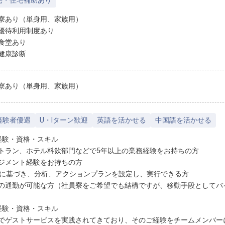
宅・住宅補助あり
寮あり（単身用、家族用）
優待利用制度あり
食堂あり
健康診断
寮あり（単身用、家族用）
経験者優遇
U・Iターン歓迎
英語を活かせる
中国語を活かせる
経験・資格・スキル
トラン、ホテル料飲部門などで5年以上の業務経験をお持ちの方
ジメント経験をお持ちの方
Lに基づき、分析、アクションプランを設定し、実行できる方
の通勤が可能な方（社員寮をご希望でも結構ですが、移動手段としてバ
経験・資格・スキル
でゲストサービスを実践されてきており、そのご経験をチームメンバー