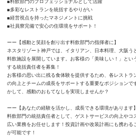
■料飲部門のプロフェッショナルとして活躍
■多彩なレストランを統括するやりがい
■経営視点を持ったマネジメントに挑戦
■社員寮完備で安心の住環境をサポート！
ーー【感動と笑顔を創り出す料飲部門の指揮者に】
ネスタリゾート神戸では、イタリアン、日本料理、大阪う
料飲施設を展開しています。お客様の「美味しい！」とい
する統括責任者を募集！
お客様の思い出に残る食体験を提供するため、各レストラ
の向上とチームの成長をサポートする重要なポジションで
かして、感動のおもてなしを実現しませんか？
ーー【あなたの経験を活かし、成長できる環境があります
料飲部門の統括責任者として、ゲストサービスの向上やコ
広い業務をお任せします！投資計画や改装計画にも携わる
が可能です！