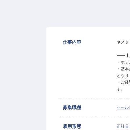
仕事内容
ネスタ
――【
・ホテ
・基本
となり
・ご経
す。
募集職種
セール
雇用形態
正社員