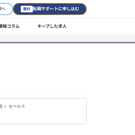
様へ
転職サポートに申し込む
無料
情報コラム
キープした求人
 ＞ セールス