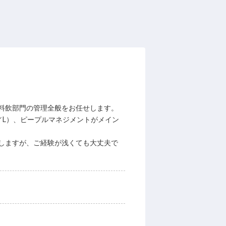
料飲部門の管理全般をお任せします。
／L）、ピープルマネジメントがメイン
しますが、ご経験が浅くても大丈夫で