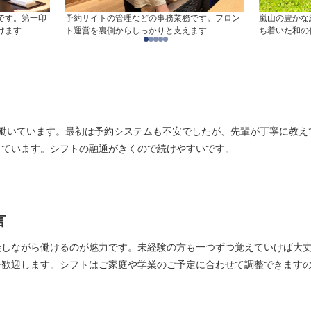
です。第一印
予約サイトの管理などの事務業務です。フロン
嵐山の豊かな
けます
ト運営を裏側からしっかりと支えます
ち着いた和の
で働いています。最初は予約システムも不安でしたが、先輩が丁寧に教え
っています。シフトの融通がきくので続けやすいです。
言
談しながら働けるのが魅力です。未経験の方も一つずつ覚えていけば大
を歓迎します。シフトはご家庭や学業のご予定に合わせて調整できます