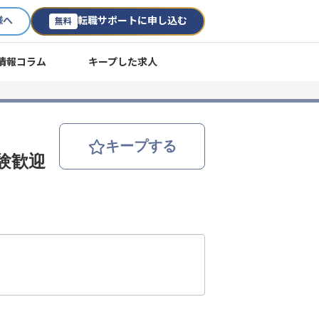
様へ
転職サポートに申し込む
無料
情報コラム
キープした求人
キープする
験歓迎