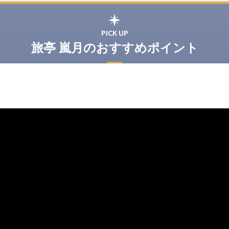
PICK UP
旅亭 嵐月のおすすめポイント