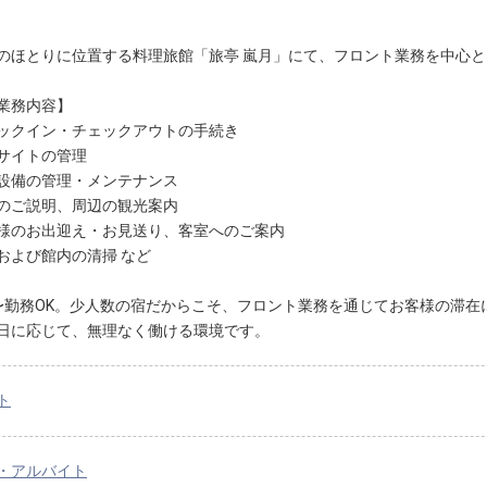
のほとりに位置する料理旅館「旅亭 嵐月」にて、フロント業務を中心
業務内容】
ックイン・チェックアウトの手続き
サイトの管理
設備の管理・メンテナンス
のご説明、周辺の観光案内
様のお出迎え・お見送り、客室へのご案内
および館内の清掃 など
〜勤務OK。少人数の宿だからこそ、フロント業務を通じてお客様の滞在
日に応じて、無理なく働ける環境です。
ト
・アルバイト