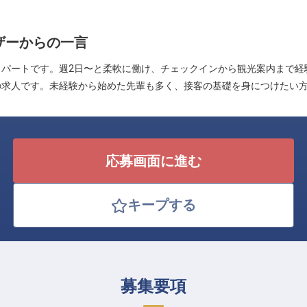
ザーからの一言
トパートです。週2日〜と柔軟に働け、チェックインから観光案内まで経
の求人です。未経験から始めた先輩も多く、接客の基礎を身につけたい
応募画面に進む
キープする
募集要項