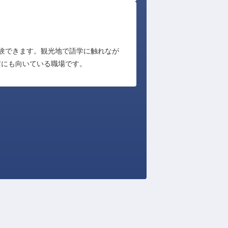
験できます。観光地で語学に触れなが
方にも向いている職場です。