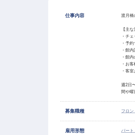
仕事内容
渡月橋
【主な
・チェ
・予約
・館内
・館内
・お客
・客室
週2日
間や曜
募集職種
フロン
雇用形態
パート