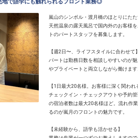
、観光地で語学にも触れられるフロント業務◎
嵐山のシンボル・渡月橋のほとりにたた
天然温泉の露天風呂で国内外のお客様を
トのパートスタッフを募集します。
【週2日〜、ライフスタイルに合わせて
パートは勤務日数を相談しやすいのが魅
やプライベートと両立しながら働けます
【1日最大20名様。お客様に深く関われ
チェックイン・チェックアウトや予約管
の宿泊者数は最大20名様ほど。流れ作
るのが嵐月のフロントの魅力です。
【未経験から、語学も活かせる】
業務は先輩が一つずつお教えしますので