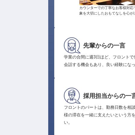
カウンターでの丁寧なお客様対応
象を大切にしたおもてなしを心が
先輩からの一言
学業の合間に週3日ほど、フロント
会話する機会もあり、良い経験にな
採用担当からの一
フロントのパートは、勤務日数を相
様の滞在を一緒に支えたいという方
い。