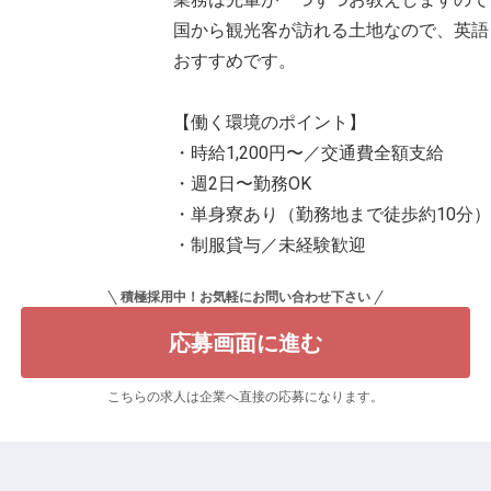
国から観光客が訪れる土地なので、英語
おすすめです。
【働く環境のポイント】
・時給1,200円〜／交通費全額支給
・週2日〜勤務OK
・単身寮あり（勤務地まで徒歩約10分
・制服貸与／未経験歓迎
積極採用中！お気軽にお問い合わせ下さい
応募画面に進む
こちらの求人は企業へ直接の応募になります。