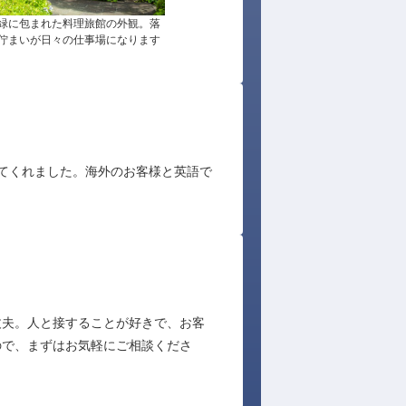
緑に包まれた料理旅館の外観。落
嵐山を望む半露天特別室の客室です。お客様
佇まいが日々の仕事場になります
心地よく寛げるよう心を込めて空間を整えま
てくれました。海外のお客様と英語で
丈夫。人と接することが好きで、お客
ので、まずはお気軽にご相談くださ