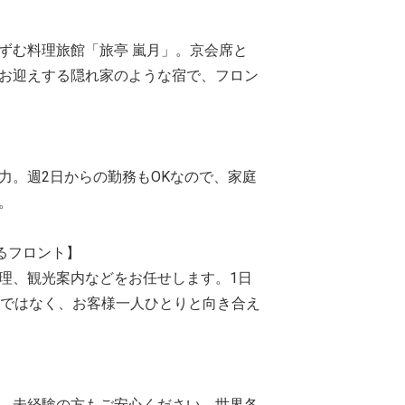
ずむ料理旅館「旅亭 嵐月」。京会席と
お迎えする隠れ家のような宿で、フロン
】
力。週2日からの勤務もOKなので、家庭
。
るフロント】
理、観光案内などをお任せします。1日
業ではなく、お客様一人ひとりと向き合え
、未経験の方もご安心ください。世界各