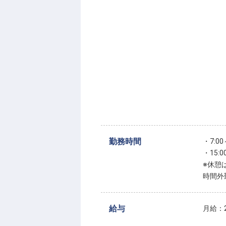
勤務時間
・7:00
・15:0
※休憩
時間外
給与
月給：2