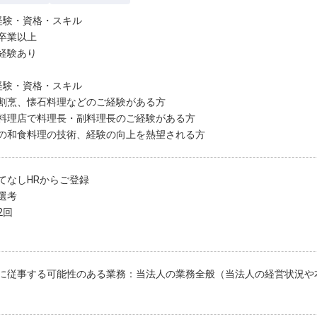
経験・資格・スキル
卒業以上
経験あり
経験・資格・スキル
割烹、懐石料理などのご経験がある方
料理店で料理長・副料理長のご経験がある方
の和食料理の技術、経験の向上を熱望される方
てなしHRからご登録
選考
2回
に従事する可能性のある業務：当法人の業務全般（当法人の経営状況や