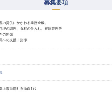
募集要項
理の提供にかかわる業務全般。
料理の調理、食材の仕入れ、在庫管理等
きの開発
員への支援・指導
員
郡上市白鳥町石徹白136