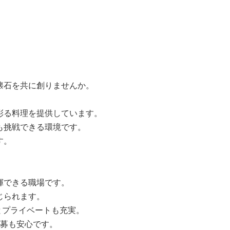
懐石を共に創りませんか。
彩る料理を提供しています。
も挑戦できる環境です。
す。
揮できる職場です。
じられます。
日とプライベートも充実。
応募も安心です。