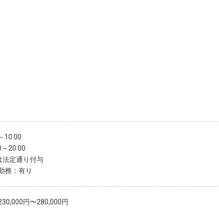
～10:00
0～20:00
は法定通り付与
勤務：有り
30,000円〜280,000円