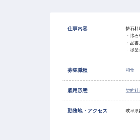
仕事内容
懐石料
・懐石
・品書
・従業
募集職種
和食
雇用形態
契約社
勤務地・アクセス
岐阜県