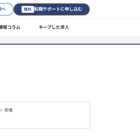
様へ
転職サポートに申し込む
無料
情報コラム
キープした求人
＞ 和食