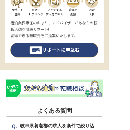
サポート

電話で

マッチする

企業と

内定

登録
ヒアリング
求人をご紹介
面接
入社
宿泊業界専任のキャリアアドバイザーがあなたの転
職活動を徹底サポート!
納得できる転職先をご提案いたします。
サポートに申込む
無料
よくある質問
岐阜県養老郡の求人を条件で絞り込