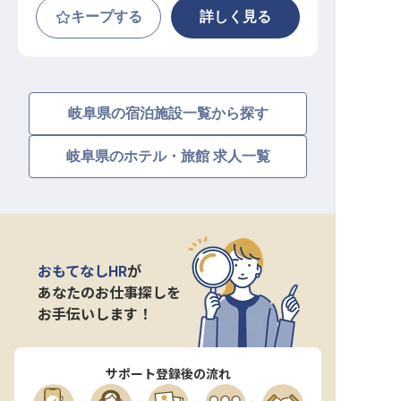
キープする
詳しく見る
岐阜県の宿泊施設一覧から探す
岐阜県のホテル・旅館 求人一覧
おもてなしHR
が
あなたのお仕事探しを
お手伝いします！
サポート登録後の流れ