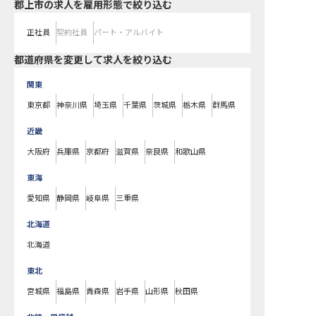
郡上市の求人を雇用形態で絞り込む
正社員
契約社員
パート・アルバイト
都道府県を変更して求人を絞り込む
関東
東京都
神奈川県
埼玉県
千葉県
茨城県
栃木県
群馬県
近畿
大阪府
兵庫県
京都府
滋賀県
奈良県
和歌山県
東海
愛知県
静岡県
岐阜県
三重県
北海道
北海道
東北
宮城県
福島県
青森県
岩手県
山形県
秋田県