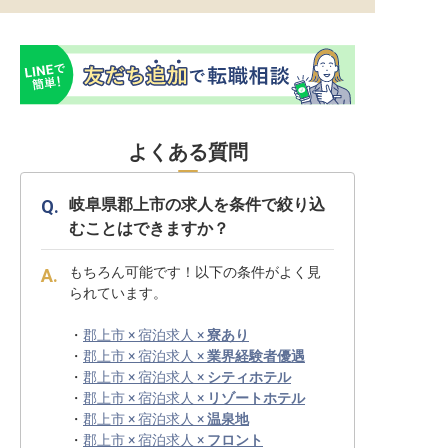
よくある質問
岐阜県郡上市の求人を条件で絞り込
むことはできますか？
もちろん可能です！以下の条件がよく見
られています。
・
郡上市 × 宿泊求人 ×
寮あり
・
郡上市 × 宿泊求人 ×
業界経験者優遇
・
郡上市 × 宿泊求人 ×
シティホテル
・
郡上市 × 宿泊求人 ×
リゾートホテル
・
郡上市 × 宿泊求人 ×
温泉地
・
郡上市 × 宿泊求人 ×
フロント