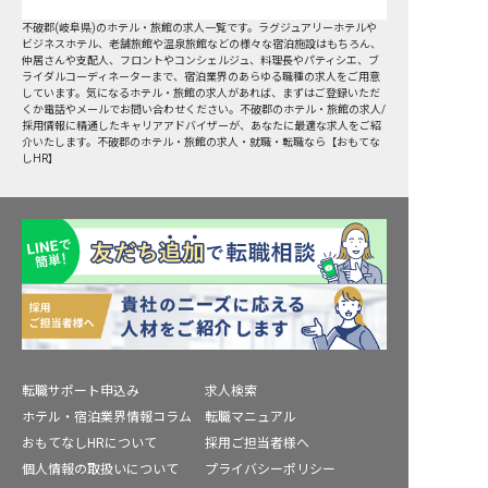
不破郡
(
岐阜県
)のホテル・旅館の求人一覧です。ラグジュアリーホテルや
ビジネスホテル、老舗旅館や温泉旅館などの様々な宿泊施設はもちろん、
仲居さんや支配人、フロントやコンシェルジュ、料理長やパティシエ、ブ
ライダルコーディネーターまで、宿泊業界のあらゆる職種の求人をご用意
しています。気になるホテル・旅館の求人があれば、まずはご登録いただ
くか電話やメールでお問い合わせください。不破郡のホテル・旅館の求人/
採用情報に精通したキャリアアドバイザーが、あなたに最適な求人をご紹
介いたします。不破郡のホテル・旅館の求人・就職・転職なら【おもてな
しHR】
転職サポート申込み
求人検索
ホテル・宿泊業界情報コラム
転職マニュアル
おもてなしHRについて
採用ご担当者様へ
個人情報の取扱いについて
プライバシーポリシー