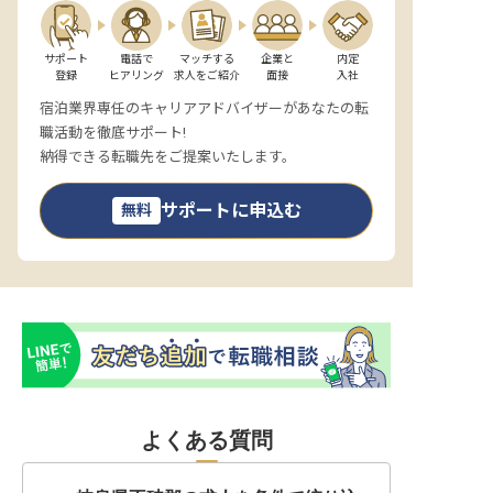
サポート

電話で

マッチする

企業と

内定

登録
ヒアリング
求人をご紹介
面接
入社
宿泊業界専任のキャリアアドバイザーがあなたの転
職活動を徹底サポート!
納得できる転職先をご提案いたします。
サポートに申込む
無料
よくある質問