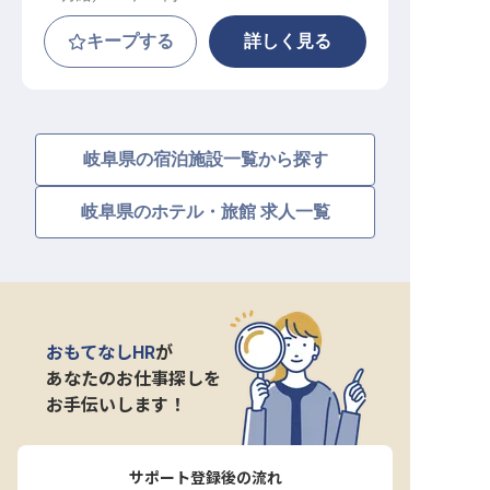
キープする
詳しく見る
岐阜県の宿泊施設一覧から探す
岐阜県のホテル・旅館 求人一覧
おもてなしHR
が
あなたのお仕事探しを
お手伝いします！
サポート登録後の流れ