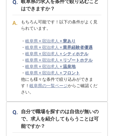
岐阜県の求人を条件で絞り込むこと
はできますか？
もちろん可能です！以下の条件がよく見
られています。
・
岐阜県 × 宿泊求人 ×
寮あり
・
岐阜県 × 宿泊求人 ×
業界経験者優遇
・
岐阜県 × 宿泊求人 ×
シティホテル
・
岐阜県 × 宿泊求人 ×
リゾートホテル
・
岐阜県 × 宿泊求人 ×
温泉地
・
岐阜県 × 宿泊求人 ×
フロント
他にも様々な条件で絞り込みができま
す！
岐阜県の一覧ページ
からご確認くだ
さい。
自分で職場を探すのは自信が無いの
で、求人を紹介してもらうことは可
能ですか？