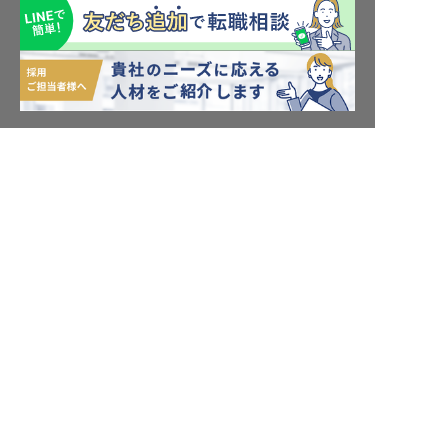
転職サポート申込み
求人検索
岐阜県の求人を紹介してもらう
ホテル・宿泊業界情報コラム
転職マニュアル
おもてなしHRについて
採用ご担当者様へ
個人情報の取扱いについて
プライバシーポリシー
利用規約
退会手続き
運営会社
宿泊業界用語集
商標について
サイトマップ
公式コミュニティ
株式会社ネクストビート運営サービス