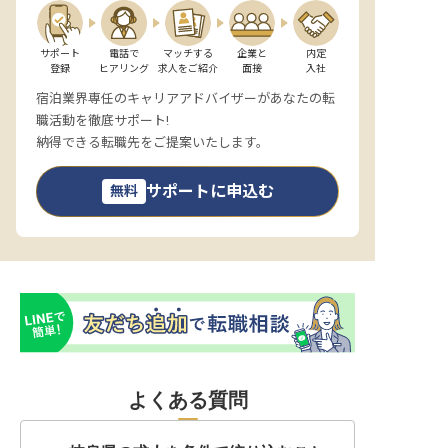
サポート

電話で

マッチする

企業と

内定

登録
ヒアリング
求人をご紹介
面接
入社
宿泊業界専任のキャリアアドバイザーがあなたの転
職活動を徹底サポート!
納得できる転職先をご提案いたします。
サポートに申込む
無料
よくある質問