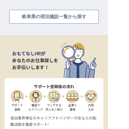
岐阜県の宿泊施設一覧から探す
おもてなしHR
が
あなたのお仕事探しを
お手伝いします！
サポート登録後の流れ
サポート

電話で

マッチする

企業と

内定

登録
ヒアリング
求人をご紹介
面接
入社
宿泊業界専任のキャリアアドバイザーがあなたの転
職活動を徹底サポート!