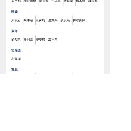
東京都
神奈川県
埼玉県
千葉県
茨城県
栃木県
群馬県
近畿
大阪府
兵庫県
京都府
滋賀県
奈良県
和歌山県
東海
愛知県
静岡県
岐阜県
三重県
北海道
北海道
東北
宮城県
福島県
青森県
岩手県
山形県
秋田県
求人を紹介してもらう
北陸・甲信越
新潟県
長野県
石川県
富山県
山梨県
福井県
中国・四国
広島県
岡山県
山口県
島根県
鳥取県
愛媛県
香川県
徳島県
高知県